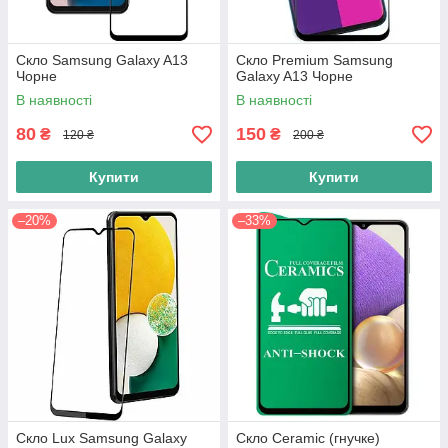
Скло Samsung Galaxy A13
Скло Premium Samsung
Чорне
Galaxy A13 Чорне
В наявності
В наявності
80
150
₴
₴
120 ₴
200 ₴
Купити
Купити
–20%
–33%
Скло Lux Samsung Galaxy
Скло Ceramic (гнучке)