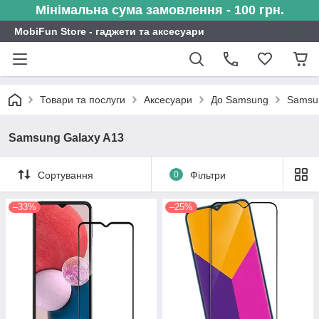
Мінімальна сума замовлення - 100 грн.
MobiFun Store - гаджети та аксесуари
Товари та послуги
Аксесуари
До Samsung
Samsu
Samsung Galaxy A13
Сортування
0
Фільтри
–33%
–25%