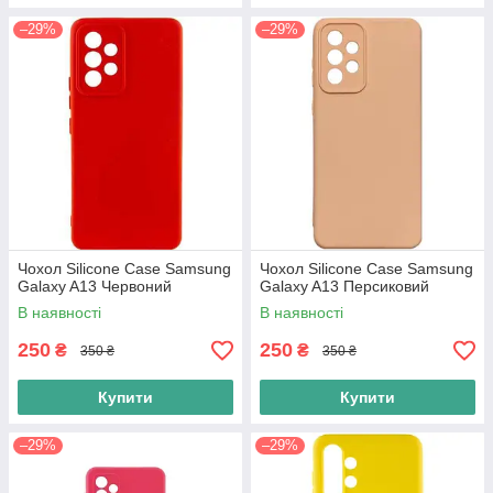
–29%
–29%
Чохол Silicone Case Samsung
Чохол Silicone Case Samsung
Galaxy A13 Червоний
Galaxy A13 Персиковий
В наявності
В наявності
250
250
₴
₴
350 ₴
350 ₴
Купити
Купити
–29%
–29%