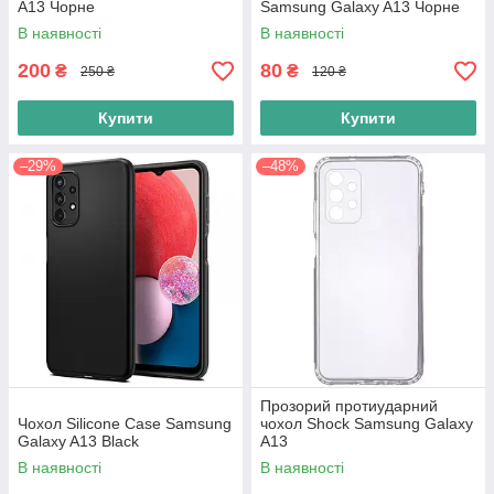
A13 Чорне
Samsung Galaxy A13 Чорне
В наявності
В наявності
200
80
₴
₴
250 ₴
120 ₴
Купити
Купити
–29%
–48%
Прозорий протиударний
Чохол Silicone Case Samsung
чохол Shock Samsung Galaxy
Galaxy A13 Black
A13
В наявності
В наявності