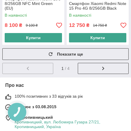
8/256GB NFC Mint Green
Смартфон Xiaomi Redmi Note
(EU)
15 Pro 4G 8/256GB Black
В наявності
В наявності
8 100
12 750
₴
₴
9 100 ₴
14 750 ₴
Купити
Купити
Показати ще
1
/ 4
Про нас
100% позитивних з 33 відгуків за рік
Працює з 03.08.2015
м. Кропивницький
Кропивницкий, вул. Любомира Гузара 27/21,
Кропивницький, Україна