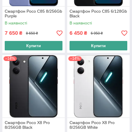
Смартфон Poco C85 8/256Gb
Смартфон Poco C85 6/128Gb
Purple
Black
В наявності
В наявності
7 650
6 450
₴
₴
8 650 ₴
6 950 ₴
Купити
Купити
–14%
–14%
Смартфон Poco X8 Pro
Смартфон Poco X8 Pro
8/256GB Black
8/256GB White