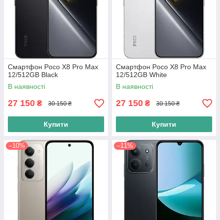
Смартфон Poco X8 Pro Max
Смартфон Poco X8 Pro Max
12/512GB Black
12/512GB White
В наявності
В наявності
27 150
27 150
₴
₴
30 150 ₴
30 150 ₴
Купити
Купити
–10%
–11%