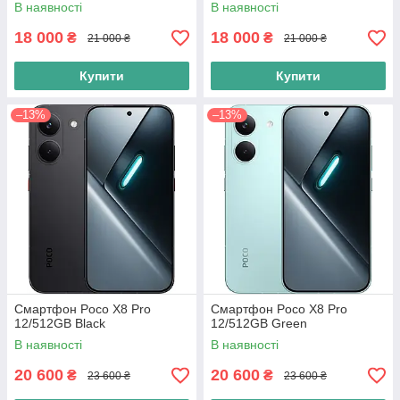
В наявності
В наявності
18 000
18 000
₴
₴
21 000 ₴
21 000 ₴
Купити
Купити
–13%
–13%
Смартфон Poco X8 Pro
Смартфон Poco X8 Pro
12/512GB Black
12/512GB Green
В наявності
В наявності
20 600
20 600
₴
₴
23 600 ₴
23 600 ₴