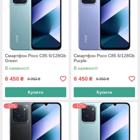
Смартфон Poco C85 6/128Gb
Смартфон Poco C85 6/128Gb
Green
Purple
В наявності
В наявності
6 450
6 450
₴
₴
6 950 ₴
6 950 ₴
Купити
Купити
–12%
–12%