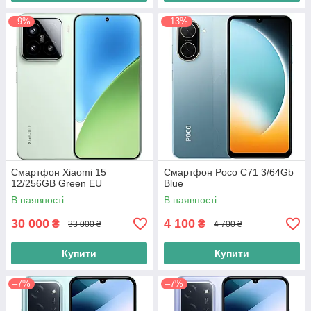
–9%
–13%
Смартфон Xiaomi 15
Смартфон Poco C71 3/64Gb
12/256GB Green EU
Blue
В наявності
В наявності
30 000
4 100
₴
₴
33 000 ₴
4 700 ₴
Купити
Купити
–7%
–7%