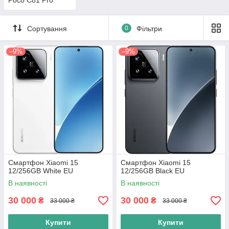
Poco C81 Pro
Сортування
0
Фільтри
–9%
–9%
Смартфон Xiaomi 15
Смартфон Xiaomi 15
12/256GB White EU
12/256GB Black EU
В наявності
В наявності
30 000
30 000
₴
₴
33 000 ₴
33 000 ₴
Купити
Купити