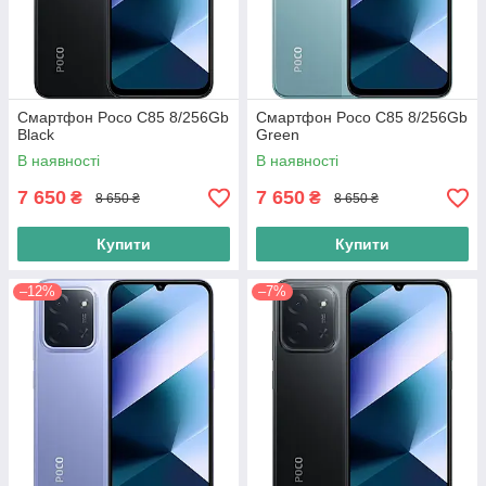
Смартфон Poco C85 8/256Gb
Смартфон Poco C85 8/256Gb
Black
Green
В наявності
В наявності
7 650
7 650
₴
₴
8 650 ₴
8 650 ₴
Купити
Купити
–12%
–7%