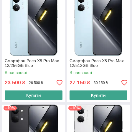
Смартфон Poco X8 Pro Max
Смартфон Poco X8 Pro Max
12/256GB Blue
12/512GB Blue
В наявності
В наявності
23 500
27 150
₴
₴
26 500 ₴
30 150 ₴
Купити
Купити
–10%
–10%