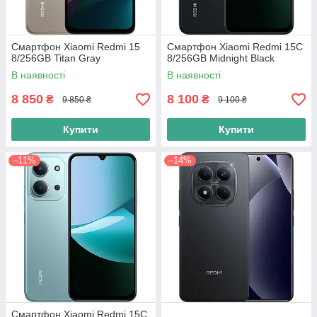
Смартфон Xiaomi Redmi 15
Смартфон Xiaomi Redmi 15C
8/256GB Titan Gray
8/256GB Midnight Black
В наявності
В наявності
8 850
8 100
₴
₴
9 850 ₴
9 100 ₴
Купити
Купити
–11%
–14%
Смартфон Xiaomi Redmi 15C