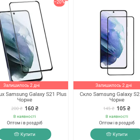
–20%
Залишилось 2 дні
Залишилось 2 дні
ux Samsung Galaxy S21 Plus
Скло Samsung Galaxy S2
Чорне
Чорне
160 ₴
105 ₴
200 ₴
145 ₴
В наявності
В наявності
Оптом і в роздріб
Оптом і в роздріб
Купити
Купити