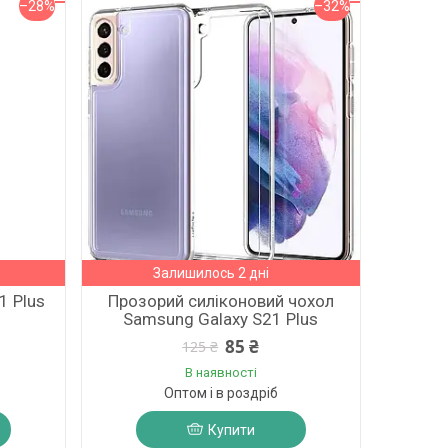
–28%
–32%
Залишилось 2 дні
1 Plus
Прозорий силіконовий чохол
Samsung Galaxy S21 Plus
85 ₴
125 ₴
В наявності
Оптом і в роздріб
Купити