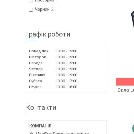
Прозорий
1
Чорний
2
Графік роботи
Понеділок
10:00
19:00
Вівторок
10:00
19:00
Середа
10:00
19:00
Четвер
10:00
19:00
Пʼятниця
10:00
19:00
Субота
10:00
17:00
Неділя
10:00
16:00
Скло L
Контакти