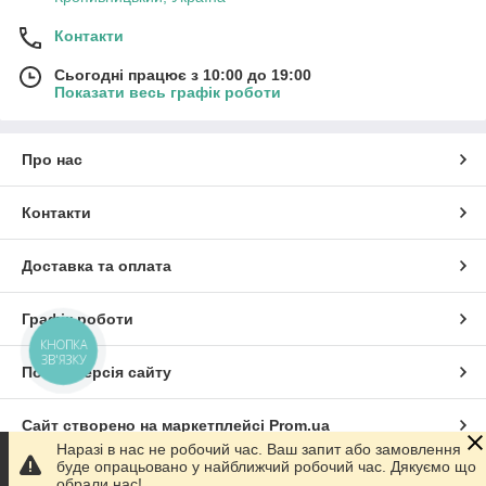
Контакти
Сьогодні працює з 10:00 до 19:00
Показати весь графік роботи
Про нас
Контакти
Доставка та оплата
Графік роботи
КНОПКА
ЗВ'ЯЗКУ
Повна версія сайту
Сайт створено на маркетплейсі
Prom.ua
Наразі в нас не робочий час. Ваш запит або замовлення
буде опрацьовано у найближчий робочий час. Дякуємо що
Політика конфіденційності
обрали нас!