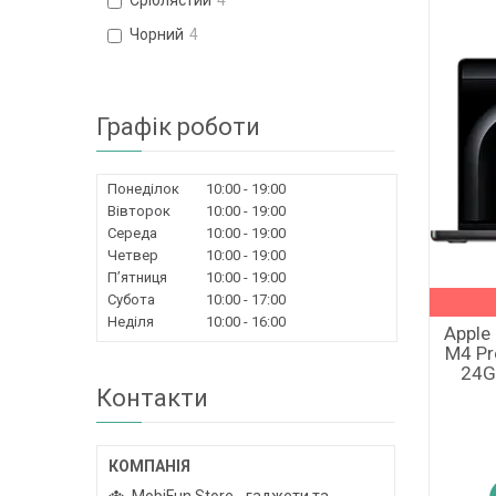
Сріблястий
4
Чорний
4
Графік роботи
Понеділок
10:00
19:00
Вівторок
10:00
19:00
Середа
10:00
19:00
Четвер
10:00
19:00
Пʼятниця
10:00
19:00
Субота
10:00
17:00
Неділя
10:00
16:00
Apple
M4 Pr
24G
Контакти