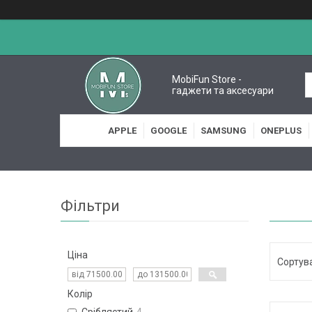
MobiFun Store -
гаджети та аксесуари
APPLE
GOOGLE
SAMSUNG
ONEPLUS
Фільтри
Ціна
Колір