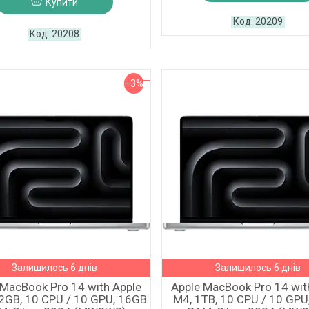
Купити
20209
20208
–3%
Залишилось 6 днів
Залишилось 6 днів
 MacBook Pro 14 with Apple
Apple MacBook Pro 14 wit
2GB, 10 CPU / 10 GPU, 16GB
M4, 1TB, 10 CPU / 10 GPU