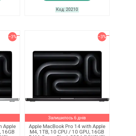
20210
–3%
–3%
Залишилось 6 днів
h Apple
Apple MacBook Pro 14 with Apple
, 16GB
M4, 1TB, 10 CPU / 10 GPU, 16GB