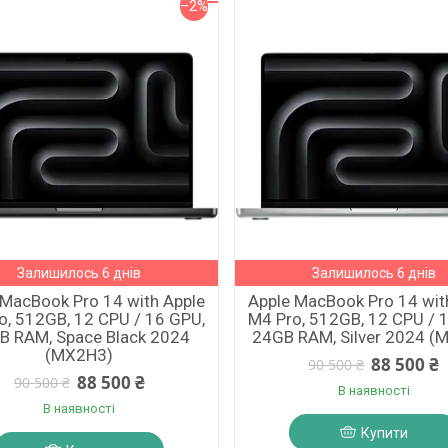
–2%
Залишилось 6 днів
Залишилось 6 днів
 MacBook Pro 14 with Apple
Apple MacBook Pro 14 wit
o, 512GB, 12 CPU / 16 GPU,
M4 Pro, 512GB, 12 CPU / 
B RAM, Space Black 2024
24GB RAM, Silver 2024 (
(MX2H3)
88 500 ₴
90 500 ₴
88 500 ₴
90 500 ₴
В наявності
В наявності
Купити