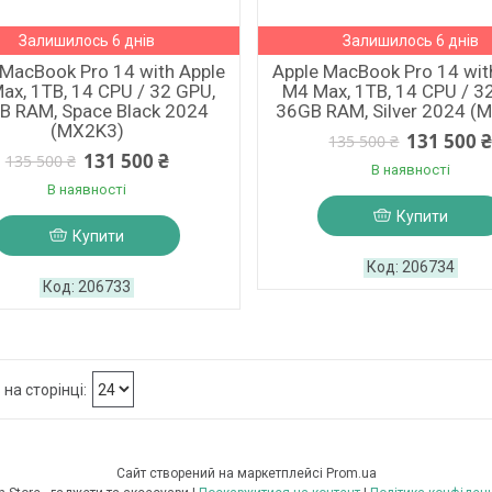
Залишилось 6 днів
Залишилось 6 днів
 MacBook Pro 14 with Apple
Apple MacBook Pro 14 wit
ax, 1TB, 14 CPU / 32 GPU,
M4 Max, 1TB, 14 CPU / 3
B RAM, Space Black 2024
36GB RAM, Silver 2024 (
(MX2K3)
131 500 
135 500 ₴
131 500 ₴
135 500 ₴
В наявності
В наявності
Купити
Купити
206734
206733
Сайт створений на маркетплейсі
Prom.ua