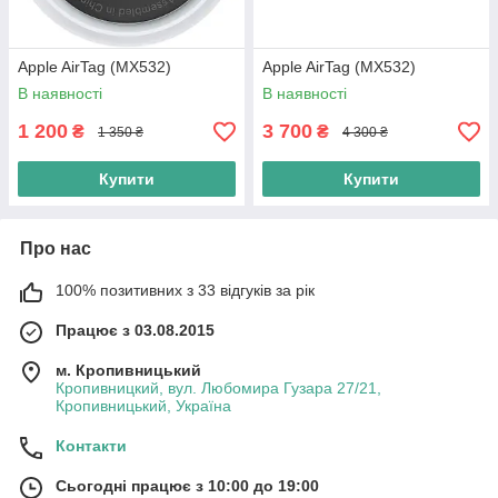
Apple AirTag (MX532)
Apple AirTag (MX532)
В наявності
В наявності
1 200
3 700
₴
₴
1 350 ₴
4 300 ₴
Купити
Купити
Про нас
100% позитивних з 33 відгуків за рік
Працює з 03.08.2015
м. Кропивницький
Кропивницкий, вул. Любомира Гузара 27/21,
Кропивницький, Україна
Контакти
Сьогодні працює з 10:00 до 19:00