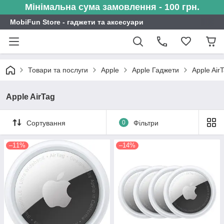
Мінімальна сума замовлення - 100 грн.
MobiFun Store - гаджети та аксесуари
Товари та послуги
Apple
Apple Гаджети
Apple Air
Apple AirTag
Сортування
0
Фільтри
–11%
–14%