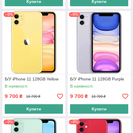
Купити
Купити
–9%
–9%
Б/У iPhone 11 128GB Yellow
Б/У iPhone 11 128GB Purple
В наявності
В наявності
9 700
9 700
₴
₴
10 700 ₴
10 700 ₴
Купити
Купити
–9%
–9%