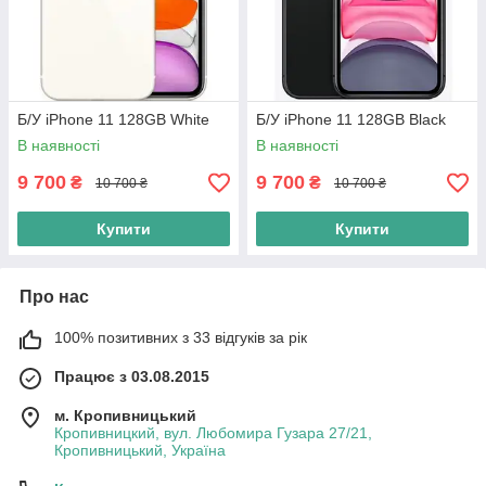
Б/У iPhone 11 128GB White
Б/У iPhone 11 128GB Black
В наявності
В наявності
9 700
9 700
₴
₴
10 700 ₴
10 700 ₴
Купити
Купити
Про нас
100% позитивних з 33 відгуків за рік
Працює з 03.08.2015
м. Кропивницький
Кропивницкий, вул. Любомира Гузара 27/21,
Кропивницький, Україна