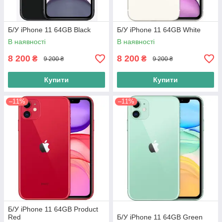
Б/У iPhone 11 64GB Black
Б/У iPhone 11 64GB White
В наявності
В наявності
8 200
8 200
₴
₴
9 200 ₴
9 200 ₴
Купити
Купити
–11%
–11%
Б/У iPhone 11 64GB Product
Red
Б/У iPhone 11 64GB Green