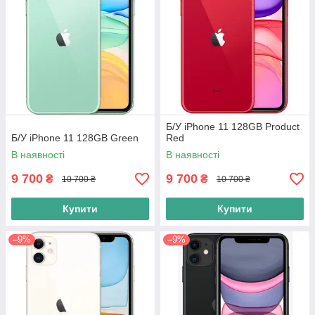
Б/У iPhone 11 128GB Product
Б/У iPhone 11 128GB Green
Red
В наявності
В наявності
9 700
9 700
₴
₴
10 700 ₴
10 700 ₴
Купити
Купити
–9%
–9%