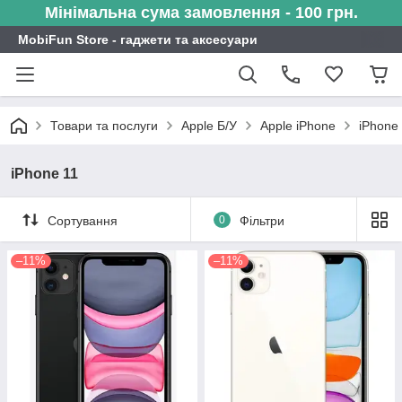
Мінімальна сума замовлення - 100 грн.
MobiFun Store - гаджети та аксесуари
Товари та послуги
Apple Б/У
Apple iPhone
iPhone
iPhone 11
Сортування
0
Фільтри
–11%
–11%