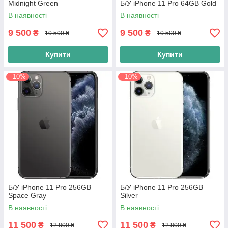
Midnight Green
Б/У iPhone 11 Pro 64GB Gold
В наявності
В наявності
9 500
9 500
₴
₴
10 500 ₴
10 500 ₴
Купити
Купити
–10%
–10%
Б/У iPhone 11 Pro 256GB
Б/У iPhone 11 Pro 256GB
Space Gray
Silver
В наявності
В наявності
11 500
11 500
₴
₴
12 800 ₴
12 800 ₴