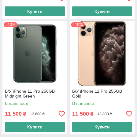
Купити
Купити
–10%
–10%
Б/У iPhone 11 Pro 256GB
Б/У iPhone 11 Pro 256GB
Midnight Green
Gold
В наявності
В наявності
11 500
11 500
₴
₴
12 800 ₴
12 800 ₴
Купити
Купити