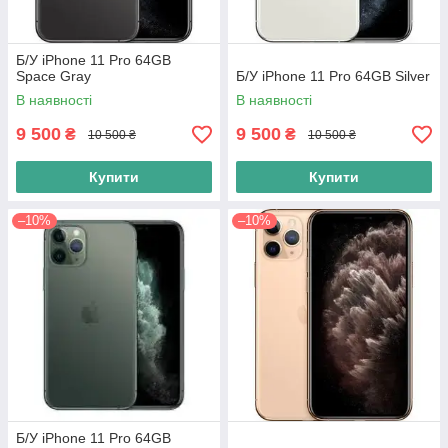
Б/У iPhone 11 Pro 64GB
Space Gray
Б/У iPhone 11 Pro 64GB Silver
В наявності
В наявності
9 500
9 500
₴
₴
10 500 ₴
10 500 ₴
Купити
Купити
–10%
–10%
Б/У iPhone 11 Pro 64GB