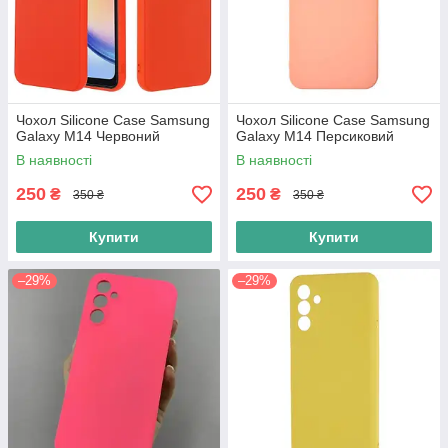
Чохол Silicone Case Samsung
Чохол Silicone Case Samsung
Galaxy M14 Червоний
Galaxy M14 Персиковий
В наявності
В наявності
250
250
₴
₴
350 ₴
350 ₴
Купити
Купити
–29%
–29%