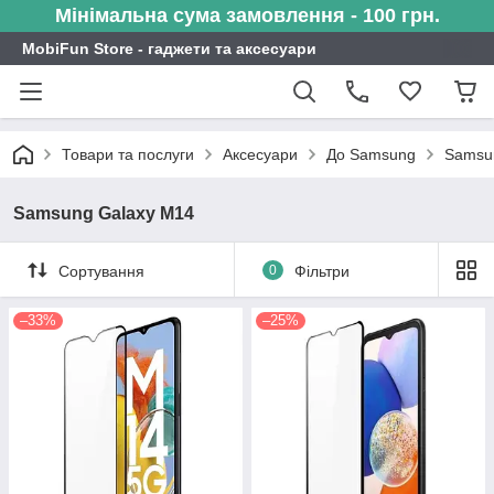
Мінімальна сума замовлення - 100 грн.
MobiFun Store - гаджети та аксесуари
Товари та послуги
Аксесуари
До Samsung
Samsu
Samsung Galaxy M14
Сортування
0
Фільтри
–33%
–25%