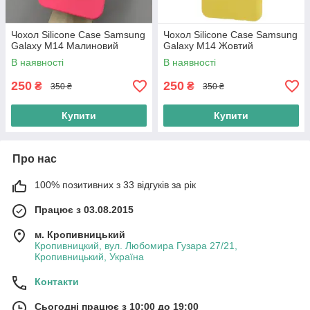
Чохол Silicone Case Samsung
Чохол Silicone Case Samsung
Galaxy M14 Малиновий
Galaxy M14 Жовтий
В наявності
В наявності
250
250
₴
₴
350 ₴
350 ₴
Купити
Купити
Про нас
100% позитивних з 33 відгуків за рік
Працює з 03.08.2015
м. Кропивницький
Кропивницкий, вул. Любомира Гузара 27/21,
Кропивницький, Україна
Контакти
Сьогодні працює з 10:00 до 19:00