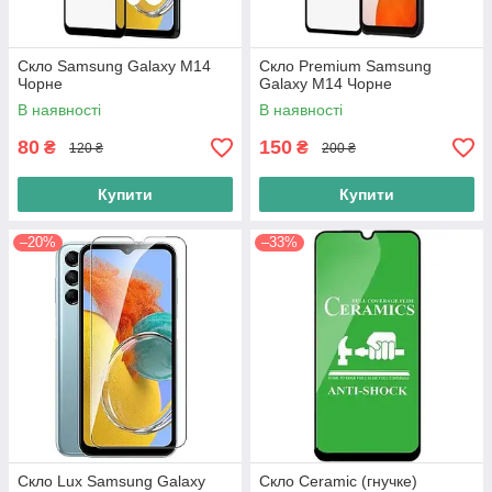
Скло Samsung Galaxy M14
Скло Premium Samsung
Чорне
Galaxy M14 Чорне
В наявності
В наявності
80
150
₴
₴
120 ₴
200 ₴
Купити
Купити
–20%
–33%
Скло Lux Samsung Galaxy
Скло Ceramic (гнучке)