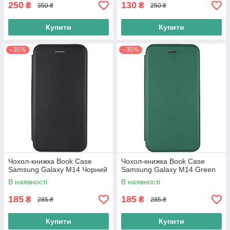
250
130
₴
₴
350 ₴
250 ₴
Купити
Купити
–35%
–35%
Чохол-книжка Book Case
Чохол-книжка Book Case
Samsung Galaxy M14 Чорний
Samsung Galaxy M14 Green
В наявності
В наявності
185
185
₴
₴
285 ₴
285 ₴
Купити
Купити