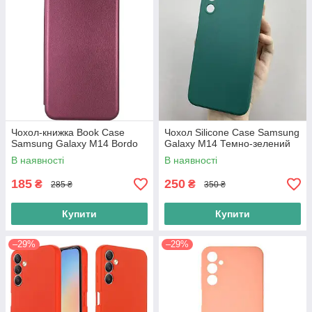
Чохол-книжка Book Case
Чохол Silicone Case Samsung
Samsung Galaxy M14 Bordo
Galaxy M14 Темно-зелений
В наявності
В наявності
185
250
₴
₴
285 ₴
350 ₴
Купити
Купити
–29%
–29%