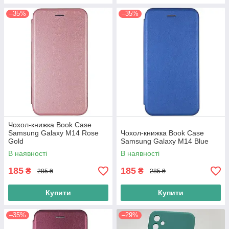
–35%
–35%
Чохол-книжка Book Case
Samsung Galaxy M14 Rose
Чохол-книжка Book Case
Gold
Samsung Galaxy M14 Blue
В наявності
В наявності
185
185
₴
₴
285 ₴
285 ₴
Купити
Купити
–35%
–29%