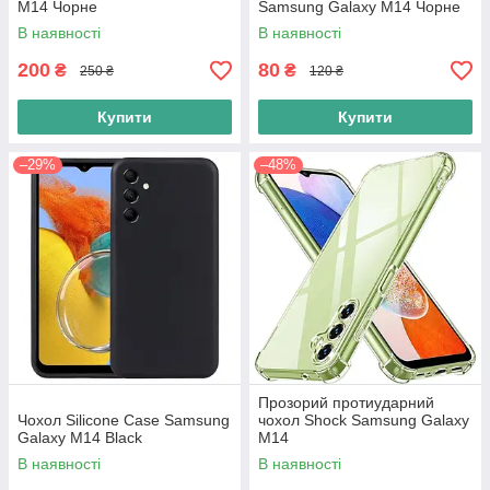
M14 Чорне
Samsung Galaxy M14 Чорне
В наявності
В наявності
200
80
₴
₴
250 ₴
120 ₴
Купити
Купити
–29%
–48%
Прозорий протиударний
Чохол Silicone Case Samsung
чохол Shock Samsung Galaxy
Galaxy M14 Black
M14
В наявності
В наявності