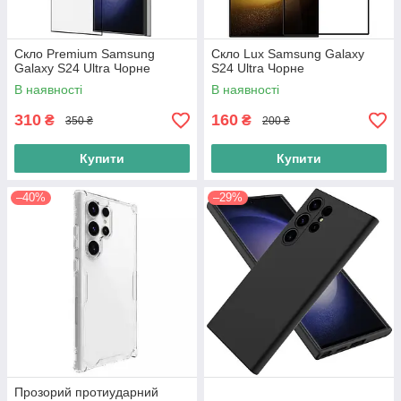
Скло Premium Samsung
Скло Lux Samsung Galaxy
Galaxy S24 Ultra Чорне
S24 Ultra Чорне
В наявності
В наявності
310
160
₴
₴
350 ₴
200 ₴
Купити
Купити
–40%
–29%
Прозорий протиударний