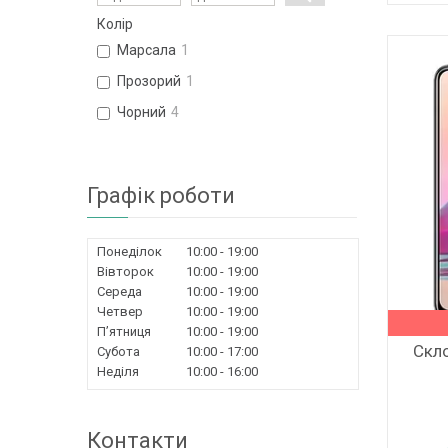
Колір
Марсала
1
Прозорий
1
Чорний
4
Графік роботи
Понеділок
10:00
19:00
Вівторок
10:00
19:00
Середа
10:00
19:00
Четвер
10:00
19:00
Пʼятниця
10:00
19:00
Скл
Субота
10:00
17:00
Неділя
10:00
16:00
Контакти