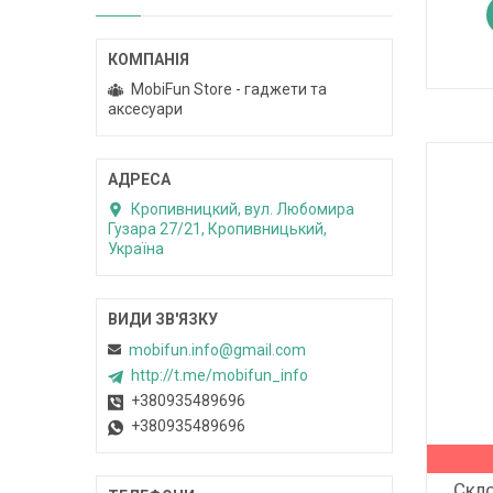
MobiFun Store - гаджети та
аксесуари
Кропивницкий, вул. Любомира
Гузара 27/21, Кропивницький,
Україна
mobifun.info@gmail.com
http://t.me/mobifun_info
+380935489696
+380935489696
Скло