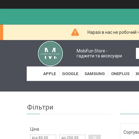
Наразі в нас не робочий
MobiFun Store -
гаджети та аксесуари
APPLE
GOOGLE
SAMSUNG
ONEPLUS
X
Фільтри
Ціна