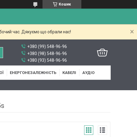
Кошик
бочий час. Дякуємо що обрали нас!
+380 (99) 548-96-96
+380 (98) 548-96-96
+380 (93) 548-96-96
ОЇ
ЕНЕРГОНЕЗАЛЕЖНІСТЬ
КАБЕЛІ
АУДІО
5s