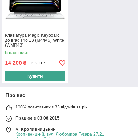
Клавіатура Magic Keyboard
до iPad Pro 13 (M4/M5) White
(WMR43)
В наявності
14 200
₴
15 200 ₴
Купити
Про нас
100% позитивних з 33 відгуків за рік
Працює з 03.08.2015
м. Кропивницький
Кропивницкий, вул. Любомира Гузара 27/21,