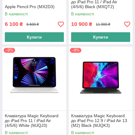
до iPad Pro 11 / iPad Air
Apple Pencil Pro (MX2D3)
(4/5/6) Black (MXQT2)
В наявності
В наявності
6 100
10 900
₴
₴
6 600 ₴
11 900 ₴
Купити
Купити
–9%
–9%
Клавіатура Magic Keyboard
Клавіатура Magic Keyboard
до iPad Pro 11 / iPad Air
до iPad Pro 12.9 / iPad Air 13
(4/5/6) White (MJQJ3)
(M2) Black (MJQK3)
В наявності
В наявності