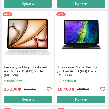
Купити
Купити
–6%
–5%
Клавіатура Magic Keyboard
Клавіатура Magic Keyboard
до iPad Air 11 (M3) White
до iPad Air 13 (M3) Black
(MDFV4)
(MGYY4)
В наявності
В наявності
15 300
18 400
₴
₴
16 300 ₴
19 400 ₴
Купити
Купити