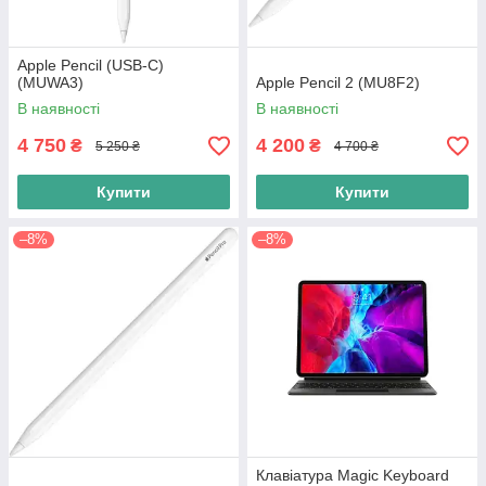
Apple Pencil (USB-C)
(MUWA3)
Apple Pencil 2 (MU8F2)
В наявності
В наявності
4 750
4 200
₴
₴
5 250 ₴
4 700 ₴
Купити
Купити
–8%
–8%
Клавіатура Magic Keyboard