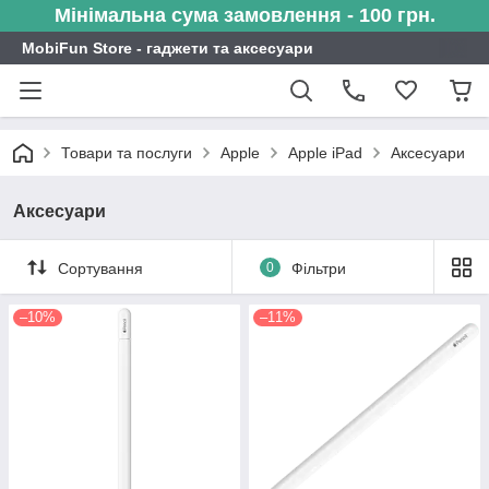
Мінімальна сума замовлення - 100 грн.
MobiFun Store - гаджети та аксесуари
Товари та послуги
Apple
Apple iPad
Аксесуари
Аксесуари
Сортування
0
Фільтри
–10%
–11%