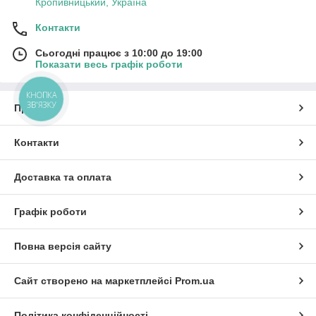
Кропивницький, Україна
Контакти
Сьогодні працює з 10:00 до 19:00
Показати весь графік роботи
КНОПКА
ЗВ'ЯЗКУ
Про нас
Контакти
Доставка та оплата
Графік роботи
Повна версія сайту
Сайт створено на маркетплейсі
Prom.ua
Політика конфіденційності