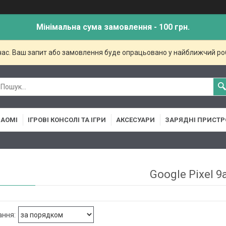
Мінімальна сума замовлення - 100 грн.
 час. Ваш запит або замовлення буде опрацьовано у найближчий ро
IAOMI
ІГРОВІ КОНСОЛІ ТА ІГРИ
АКСЕСУАРИ
ЗАРЯДНІ ПРИСТР
Google Pixel 9