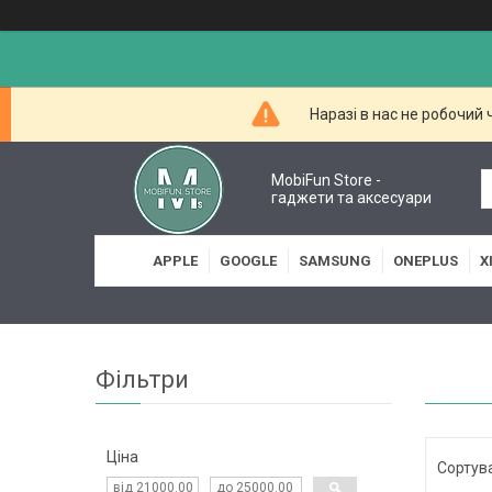
Наразі в нас не робочий
MobiFun Store -
гаджети та аксесуари
APPLE
GOOGLE
SAMSUNG
ONEPLUS
X
Фільтри
Ціна