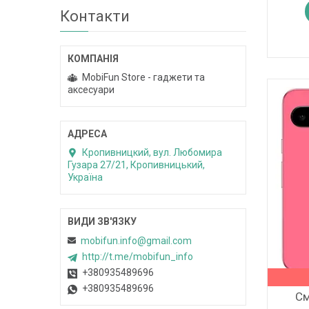
Контакти
MobiFun Store - гаджети та
аксесуари
Кропивницкий, вул. Любомира
Гузара 27/21, Кропивницький,
Україна
mobifun.info@gmail.com
http://t.me/mobifun_info
+380935489696
+380935489696
См