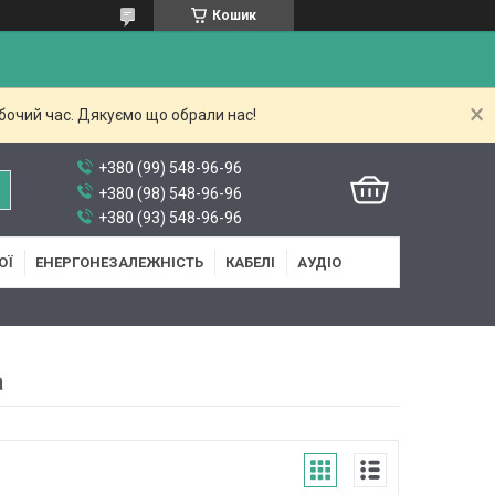
Кошик
бочий час. Дякуємо що обрали нас!
+380 (99) 548-96-96
+380 (98) 548-96-96
+380 (93) 548-96-96
ОЇ
ЕНЕРГОНЕЗАЛЕЖНІСТЬ
КАБЕЛІ
АУДІО
a