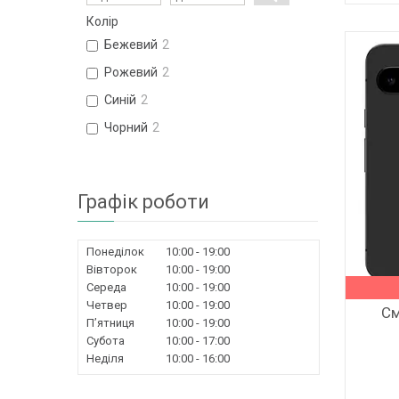
Колір
Бежевий
2
Рожевий
2
Синій
2
Чорний
2
Графік роботи
Понеділок
10:00
19:00
Вівторок
10:00
19:00
Середа
10:00
19:00
Четвер
10:00
19:00
См
Пʼятниця
10:00
19:00
Субота
10:00
17:00
Неділя
10:00
16:00