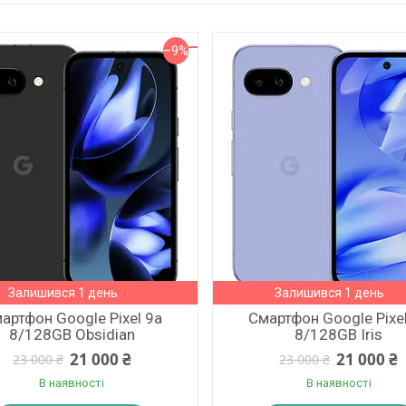
–9%
Залишився 1 день
Залишився 1 день
артфон Google Pixel 9a
Смартфон Google Pixe
8/128GB Obsidian
8/128GB Iris
21 000 ₴
21 000 ₴
23 000 ₴
23 000 ₴
В наявності
В наявності