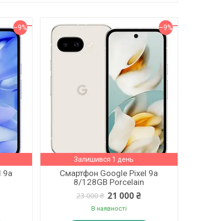
–9%
–9%
Залишився 1 день
l 9a
Смартфон Google Pixel 9a
8/128GB Porcelain
21 000 ₴
23 000 ₴
В наявності