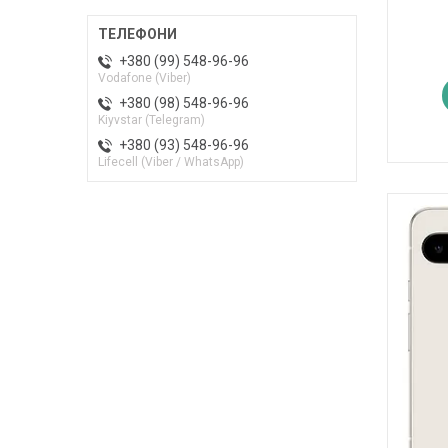
+380 (99) 548-96-96
Vodafone (Viber)
+380 (98) 548-96-96
Kiyvstar (Telegram)
+380 (93) 548-96-96
Lifecell (Viber / WhatsApp)