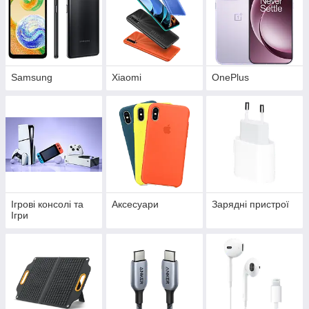
Samsung
Xiaomi
OnePlus
Ігрові консолі та
Аксесуари
Зарядні пристрої
Ігри