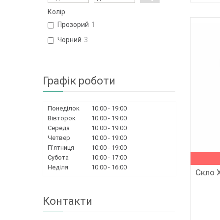
Колір
Прозорий
1
Чорний
3
Графік роботи
Понеділок
10:00
19:00
Вівторок
10:00
19:00
Середа
10:00
19:00
Четвер
10:00
19:00
Пʼятниця
10:00
19:00
Субота
10:00
17:00
Неділя
10:00
16:00
Скло X
Контакти