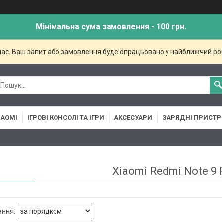
Мінімальна сума замовлення - 100 грн.
 час. Ваш запит або замовлення буде опрацьовано у найближчий ро
IAOMI
ІГРОВІ КОНСОЛІ ТА ІГРИ
АКСЕСУАРИ
ЗАРЯДНІ ПРИСТР
Xiaomi Redmi Note 9 P