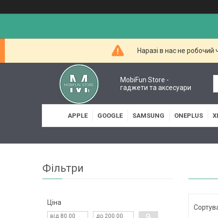
Наразі в нас не робочий
MobiFun Store -
гаджети та аксесуари
APPLE
GOOGLE
SAMSUNG
ONEPLUS
X
Фільтри
Ціна