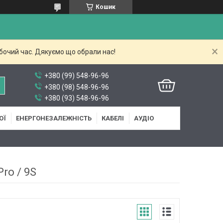
Кошик
бочий час. Дякуємо що обрали нас!
+380 (99) 548-96-96
+380 (98) 548-96-96
+380 (93) 548-96-96
ОЇ
ЕНЕРГОНЕЗАЛЕЖНІСТЬ
КАБЕЛІ
АУДІО
ro / 9S