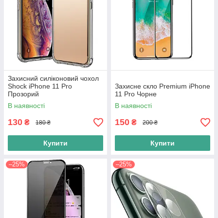
Захисний силіконовий чохол
Shock iPhone 11 Pro
Захисне скло Premium iPhone
Прозорий
11 Pro Чорне
В наявності
В наявності
130
150
₴
₴
180 ₴
200 ₴
Купити
Купити
–25%
–25%