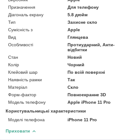
Призначення
Для телефону
Діагональ екрану
5.8 дюйм
Тип
Захисне скло
Сумісність з
Apple
Вид
Глянцева
Особливості
Протиударний, Анти-
відбитки
Стан
Новий
Колір
Чорний
Клейовий шар
По всій поверхні
Наявність рамки
Так
Матеріал
Скло
Форм-фактор
Повноекранне 3D
Модель телефону
Apple iPhone 11 Pro
Користувальницькі характеристики
Моделі телефона
iPhone 11 Pro
Приховати