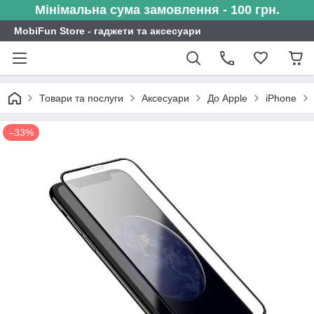
Мінімальна сума замовлення - 100 грн.
MobiFun Store - гаджети та аксесуари
Товари та послуги
Аксесуари
До Apple
iPhone
–33%