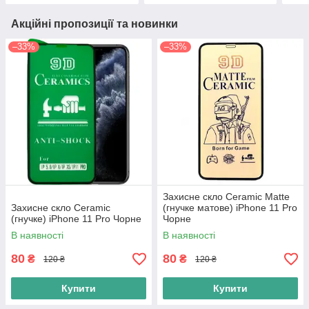
Акційні пропозиції та новинки
–33%
–33%
Захисне скло Ceramic Matte
Захисне скло Ceramic
(гнучке матове) iPhone 11 Pro
(гнучке) iPhone 11 Pro Чорне
Чорне
В наявності
В наявності
80
80
₴
₴
120 ₴
120 ₴
Купити
Купити