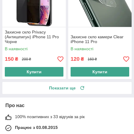
Захисне скло Privacy
(Антишпигун) iPhone 11 Pro
Захисне скло камери Clear
Чорне
iPhone 11 Pro
В наявності
В наявності
150
120
₴
₴
200 ₴
160 ₴
Купити
Купити
Показати ще
Про нас
100% позитивних з 33 відгуків за рік
Працює з 03.08.2015