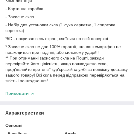
Комплектація:
- Картонна коробка
- Захисне скло
- Набір для установки скла (1 суха серветка, 1 спиртова
серветка)
*5D - покриває весь екран, клеїться по всій поверхні
* Захисне скло не дає 100% гарантії, що ваш смартфон не
пошкодиться при падінні, або сильному ударі!!!
** При отриманні захисного скла на Пошті, завжди
перевіряйте його цілісність, якщо пошкоджено скло,
пред'являйте претензії кур'єрській службі за неякісну доставку
вашого товару! Всі скла перед відправкою перевіряються на
якість і пошкодження!
Приховати
Характеристики
Основні
Виробник
Apple