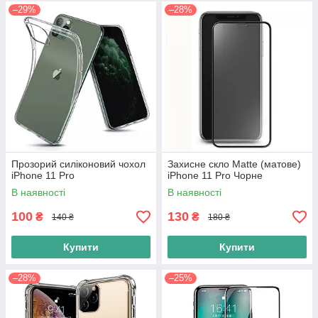
–29%
–28%
Прозорий силіконовий чохол
Захисне скло Matte (матове)
iPhone 11 Pro
iPhone 11 Pro Чорне
В наявності
В наявності
100
130
₴
₴
140 ₴
180 ₴
Купити
Купити
–28%
–25%