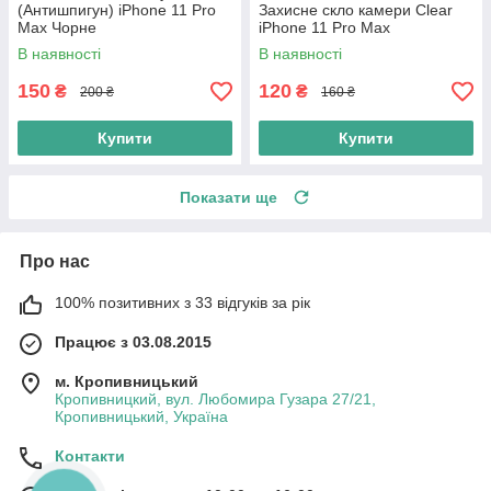
(Антишпигун) iPhone 11 Pro
Захисне скло камери Clear
Max Чорне
iPhone 11 Pro Max
В наявності
В наявності
150
120
₴
₴
200 ₴
160 ₴
Купити
Купити
Показати ще
Про нас
100% позитивних з 33 відгуків за рік
Працює з 03.08.2015
м. Кропивницький
Кропивницкий, вул. Любомира Гузара 27/21,
Кропивницький, Україна
Контакти