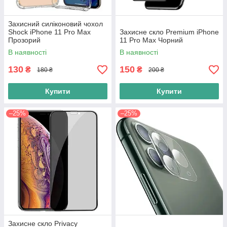
Захисний силіконовий чохол
Shock iPhone 11 Pro Max
Захисне скло Premium iPhone
Прозорий
11 Pro Max Чорний
В наявності
В наявності
130
150
₴
₴
180 ₴
200 ₴
Купити
Купити
–25%
–25%
Захисне скло Privacy