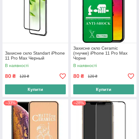
Захисне скло Ceramic
Захисне скло Standart iPhone
(гнучке) iPhone 11 Pro Max
11 Pro Max Черный
Чорне
В наявності
В наявності
80
80
₴
₴
120 ₴
120 ₴
Купити
Купити
–33%
–28%