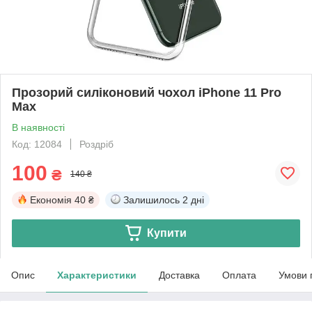
Прозорий силіконовий чохол iPhone 11 Pro
Max
В наявності
Код: 12084
Роздріб
100
₴
140 ₴
Економія
40 ₴
Залишилось
2 дні
Купити
Опис
Характеристики
Доставка
Оплата
Умови 