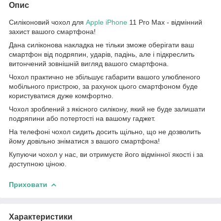
Опис
Силіконовий чохол для
Apple
iPhone
11 Pro Max - відмінний
захист вашого смартфона!
Дана силіконова накладка не тільки зможе оберігати ваш
смартфон від подряпин, ударів, падінь, але і підкреслить
витончений зовнішній вигляд вашого смартфона.
Чохол практично не збільшує габарити вашого улюбленого
мобільного пристрою, за рахунок цього смартфоном буде
користуватися дуже комфортно.
Чохол зроблений з якісного силікону, який не буде залишати
подряпини або потертості на вашому гаджет.
На телефоні чохол сидить досить щільно, що не дозволить
йому довільно зніматися з вашого смартфона!
Купуючи чохол у нас, ви отримуєте його відмінної якості і за
доступною ціною.
Приховати
Характеристики