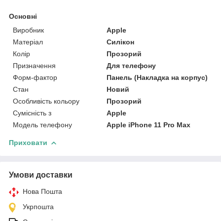
Основні
Виробник
Apple
Матеріал
Силікон
Колір
Прозорий
Призначення
Для телефону
Форм-фактор
Панель (Накладка на корпус)
Стан
Новий
Особливість кольору
Прозорий
Сумісність з
Apple
Модель телефону
Apple iPhone 11 Pro Max
Приховати
Умови доставки
Нова Пошта
Укрпошта