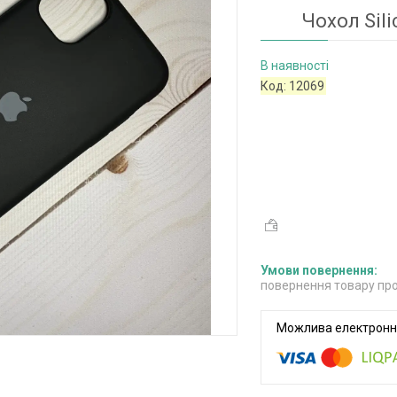
Чохол Sili
В наявності
Код:
12069
повернення товару про