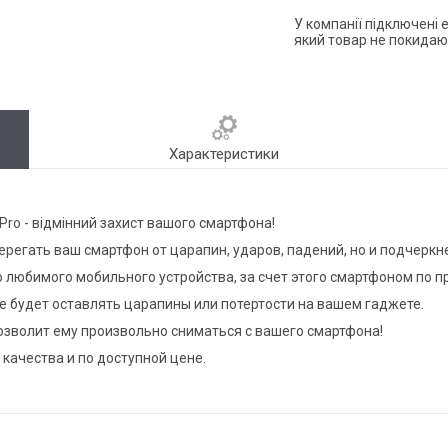
У компанії підключені 
який товар не покидаю
Характеристики
Pro - відмінний захист вашого смартфона!
регать ваш смартфон от царапин, ударов, падений, но и подчерк
 любимого мобильного устройства, за счет этого смартфоном по 
не будет оставлять царапины или потертости на вашем гаджете.
позволит ему произвольно сниматься с вашего смартфона!
 качества и по доступной цене.