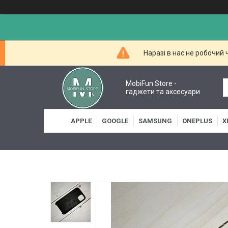
Наразі в нас не робочий
MobiFun Store -
гаджети та аксесуари
APPLE
GOOGLE
SAMSUNG
ONEPLUS
X