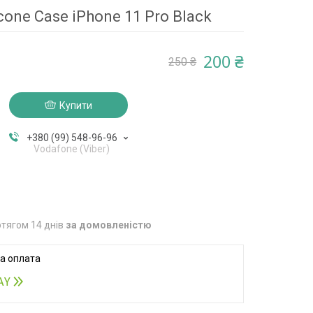
cone Case iPhone 11 Pro Black
200 ₴
250 ₴
Купити
+380 (99) 548-96-96
Vodafone (Viber)
тягом 14 днів
за домовленістю