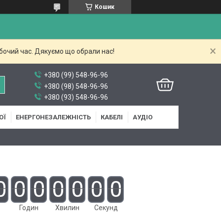
Кошик
бочий час. Дякуємо що обрали нас!
+380 (99) 548-96-96
+380 (98) 548-96-96
+380 (93) 548-96-96
ОЇ
ЕНЕРГОНЕЗАЛЕЖНІСТЬ
КАБЕЛІ
АУДІО
0
0
0
0
0
0
0
Годин
Хвилин
Секунд