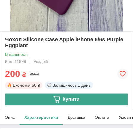
Чохол Silicone Case Apple iPhone 6/6s Purple
Eggplant
В наявності
Код: 11899
Роздріб
200
₴
250 ₴
Економія
50 ₴
Залишилось
1 день
Купити
Опис
Характеристики
Доставка
Оплата
Умови 