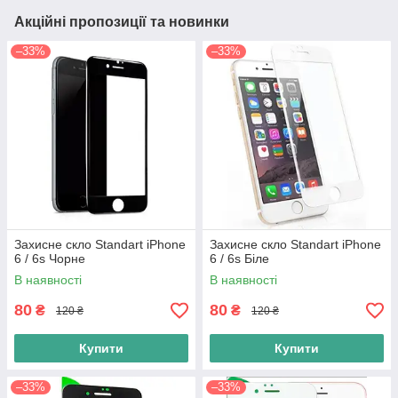
Акційні пропозиції та новинки
–33%
–33%
Захисне скло Standart iPhone
Захисне скло Standart iPhone
6 / 6s Чорне
6 / 6s Біле
В наявності
В наявності
80
80
₴
₴
120 ₴
120 ₴
Купити
Купити
–33%
–33%