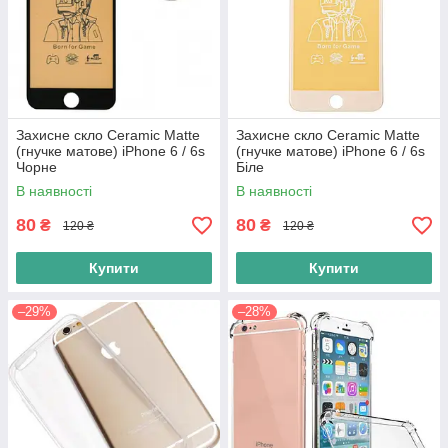
Захисне скло Ceramic Matte
Захисне скло Ceramic Matte
(гнучке матове) iPhone 6 / 6s
(гнучке матове) iPhone 6 / 6s
Чорне
Біле
В наявності
В наявності
80
80
₴
₴
120 ₴
120 ₴
Купити
Купити
–29%
–28%