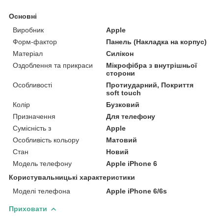
Основні
Виробник
Apple
Форм-фактор
Панель (Накладка на корпус)
Матеріал
Силікон
Оздоблення та прикраси
Мікрофібра з внутрішньої
сторони
Особливості
Протиударний, Покриття
soft touch
Колір
Бузковий
Призначення
Для телефону
Сумісність з
Apple
Особливість кольору
Матовий
Стан
Новий
Модель телефону
Apple iPhone 6
Користувальницькі характеристики
Моделі телефона
Apple iPhone 6/6s
Приховати