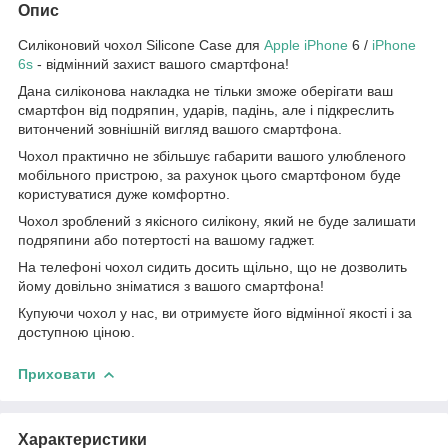
Опис
Силіконовий чохол Silicone Case для
Apple
iPhone
6 /
iPhone
6s
- відмінний захист вашого смартфона!
Дана силіконова накладка не тільки зможе оберігати ваш
смартфон від подряпин, ударів, падінь, але і підкреслить
витончений зовнішній вигляд вашого смартфона.
Чохол практично не збільшує габарити вашого улюбленого
мобільного пристрою, за рахунок цього смартфоном буде
користуватися дуже комфортно.
Чохол зроблений з якісного силікону, який не буде залишати
подряпини або потертості на вашому гаджет.
На телефоні чохол сидить досить щільно, що не дозволить
йому довільно зніматися з вашого смартфона!
Купуючи чохол у нас, ви отримуєте його відмінної якості і за
доступною ціною.
Приховати
Характеристики