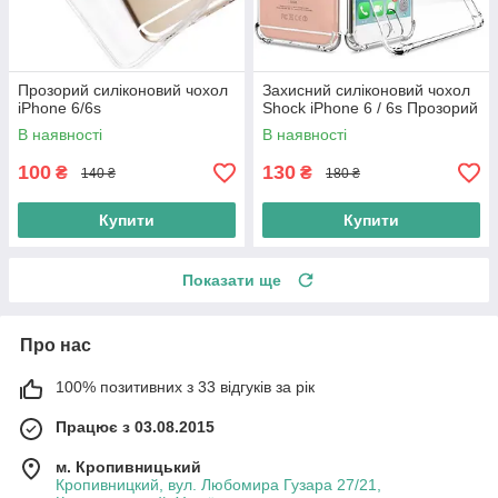
Прозорий силіконовий чохол
Захисний силіконовий чохол
iPhone 6/6s
Shock iPhone 6 / 6s Прозорий
В наявності
В наявності
100
130
₴
₴
140 ₴
180 ₴
Купити
Купити
Показати ще
Про нас
100% позитивних з 33 відгуків за рік
Працює з 03.08.2015
м. Кропивницький
Кропивницкий, вул. Любомира Гузара 27/21,