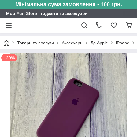
Мінімальна сума замовлення - 100 грн.
MobiFun Store - гаджети та аксесуари
Товари та послуги
Аксесуари
До Apple
iPhone
–20%