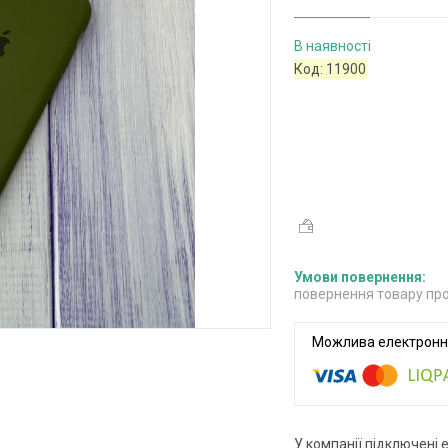
В наявності
Код:
11900
повернення товару про
У компанії підключені 