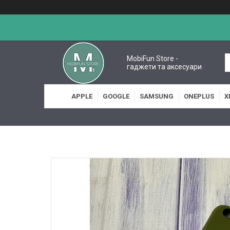
MobiFun Store -
гаджети та аксесуари
APPLE
GOOGLE
SAMSUNG
ONEPLUS
X