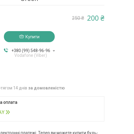
200 ₴
250 ₴
Купити
+380 (99) 548-96-96
Vodafone (Viber)
тягом 14 днів
за домовленістю
електронні платежі. Тепер ви можете купити будь-