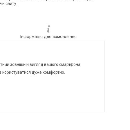
чи сайту.
Інформація для замовлення
антний зовнішній вигляд вашого смартфона.
де користуватися дуже комфортно.