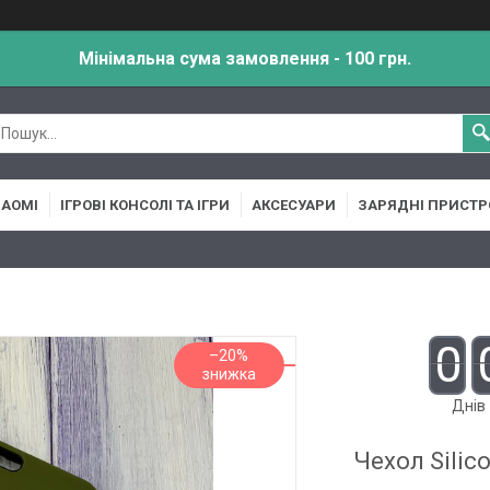
Мінімальна сума замовлення - 100 грн.
IAOMI
ІГРОВІ КОНСОЛІ ТА ІГРИ
АКСЕСУАРИ
ЗАРЯДНІ ПРИСТР
0
–20%
Днів
Чехол Silico