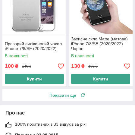
Захисне скло Matte (матове)
Прозорий силіконовий чохол
iPhone 7/8/SE (2020/2022)
iPhone 7/8/SE (2020/2022)
Чорне
В наявності
В наявності
100
130
₴
₴
140 ₴
180 ₴
Купити
Купити
Показати ще
Про нас
100% позитивних з 33 відгуків за рік