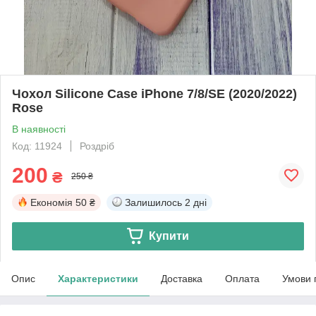
Чохол Silicone Case iPhone 7/8/SE (2020/2022)
Rose
В наявності
Код: 11924
Роздріб
200
₴
250 ₴
Економія
50 ₴
Залишилось
2 дні
Купити
Опис
Характеристики
Доставка
Оплата
Умови 