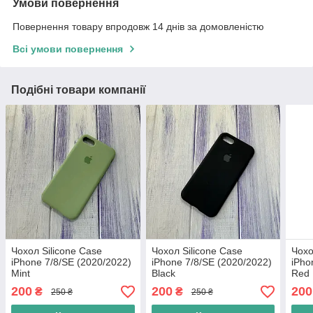
Умови повернення
Повернення товару впродовж 14 днів за домовленістю
Всі умови повернення
Подібні товари компанії
Чохол Silicone Case
Чохол Silicone Case
Чохо
iPhone 7/8/SE (2020/2022)
iPhone 7/8/SE (2020/2022)
iPho
Mint
Black
Red
200
200
200
₴
₴
250 ₴
250 ₴