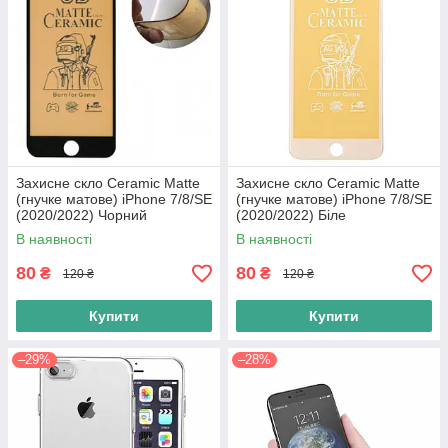
Захисне скло Ceramic Matte
Захисне скло Ceramic Matte
(гнучке матове) iPhone 7/8/SE
(гнучке матове) iPhone 7/8/SE
(2020/2022) Чорний
(2020/2022) Біле
В наявності
В наявності
80
80
₴
₴
120 ₴
120 ₴
Купити
Купити
–29%
–28%