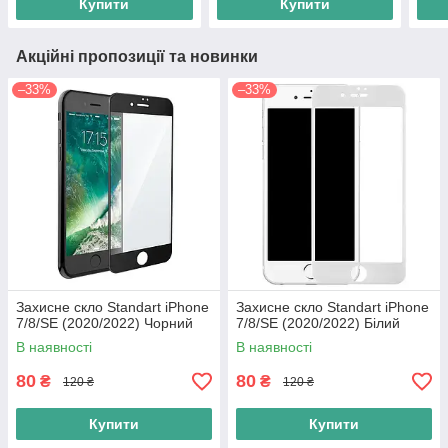
Купити
Купити
Акційні пропозиції та новинки
–33%
–33%
Захисне скло Standart iPhone
Захисне скло Standart iPhone
7/8/SE (2020/2022) Чорний
7/8/SE (2020/2022) Білий
В наявності
В наявності
80
80
₴
₴
120 ₴
120 ₴
Купити
Купити