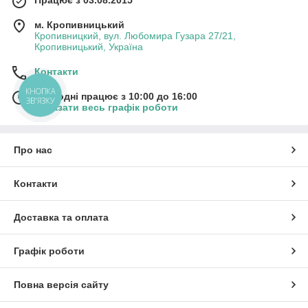
Працює з 03.08.2015
м. Кропивницький
Кропивницкий, вул. Любомира Гузара 27/21,
Кропивницький, Україна
Контакти
КНОПКА
Сьогодні працює з 10:00 до 16:00
ЗВ'ЯЗКУ
Показати весь графік роботи
Про нас
Контакти
Доставка та оплата
Графік роботи
Повна версія сайту