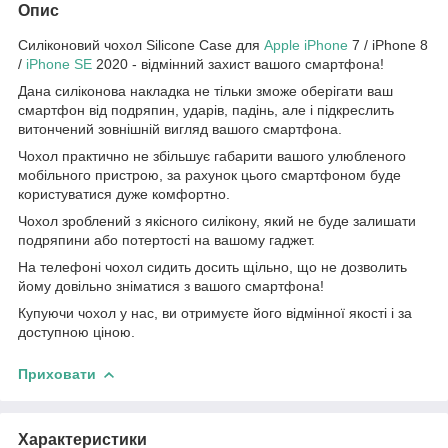
Опис
Силіконовий чохол Silicone Case для
Apple
iPhone
7 / iPhone 8
/
iPhone SE
2020 - відмінний захист вашого смартфона!
Дана силіконова накладка не тільки зможе оберігати ваш
смартфон від подряпин, ударів, падінь, але і підкреслить
витончений зовнішній вигляд вашого смартфона.
Чохол практично не збільшує габарити вашого улюбленого
мобільного пристрою, за рахунок цього смартфоном буде
користуватися дуже комфортно.
Чохол зроблений з якісного силікону, який не буде залишати
подряпини або потертості на вашому гаджет.
На телефоні чохол сидить досить щільно, що не дозволить
йому довільно зніматися з вашого смартфона!
Купуючи чохол у нас, ви отримуєте його відмінної якості і за
доступною ціною.
Приховати
Характеристики