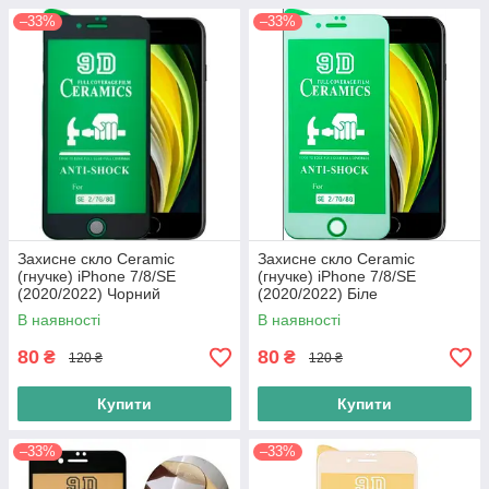
–33%
–33%
Захисне скло Ceramic
Захисне скло Ceramic
(гнучке) iPhone 7/8/SE
(гнучке) iPhone 7/8/SE
(2020/2022) Чорний
(2020/2022) Біле
В наявності
В наявності
80
80
₴
₴
120 ₴
120 ₴
Купити
Купити
–33%
–33%