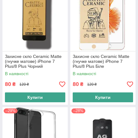
Захисне скло Ceramic Matte
Захисне скло Ceramic Matte
(гнучке матове) iPhone 7
(гнучке матове) iPhone 7
Plus/8 Plus Чорний
Plus/8 Plus Біле
В наявності
В наявності
80
80
₴
₴
120 ₴
120 ₴
Купити
Купити
–29%
–28%