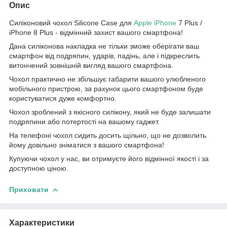
Опис
Силіконовий чохол Silicone Case для
Apple
iPhone
7 Plus /
iPhone 8 Plus - відмінний захист вашого смартфона!
Дана силіконова накладка не тільки зможе оберігати ваш
смартфон від подряпин, ударів, падінь, але і підкреслить
витончений зовнішній вигляд вашого смартфона.
Чохол практично не збільшує габарити вашого улюбленого
мобільного пристрою, за рахунок цього смартфоном буде
користуватися дуже комфортно.
Чохол зроблений з якісного силікону, який не буде залишати
подряпини або потертості на вашому гаджет.
На телефоні чохол сидить досить щільно, що не дозволить
йому довільно зніматися з вашого смартфона!
Купуючи чохол у нас, ви отримуєте його відмінної якості і за
доступною ціною.
Приховати
Характеристики