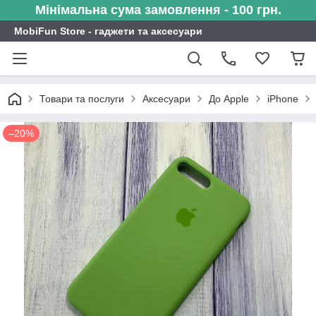
Мінімальна сума замовлення - 100 грн.
MobiFun Store - гаджети та аксесуари
Товари та послуги
Аксесуари
До Apple
iPhone
–20%