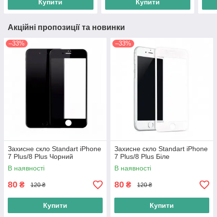
Купити
Купити
Акційні пропозиції та новинки
–33%
–33%
Захисне скло Standart iPhone
Захисне скло Standart iPhone
7 Plus/8 Plus Чорний
7 Plus/8 Plus Біле
В наявності
В наявності
80
80
₴
₴
120 ₴
120 ₴
Купити
Купити