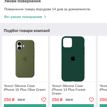
Умови повернення
Повернення товару впродовж 14 днів за домовленістю
Всі умови повернення
Подібні товари компанії
Чохол Silicone Case
Чохол Silicone Case
Чохо
iPhone 16 Plus Olive Green
iPhone 14 Plus Forest
iPho
Green
250
250
250
₴
₴
350 ₴
350 ₴