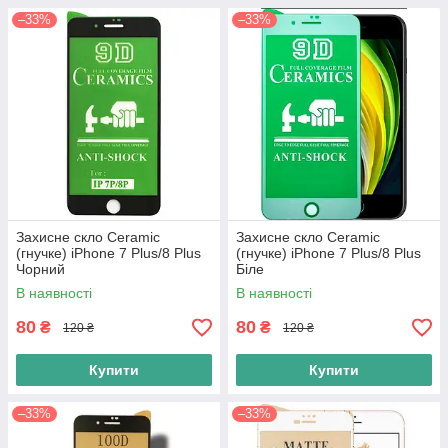
–33%
–33%
Захисне скло Ceramic
Захисне скло Ceramic
(гнучке) iPhone 7 Plus/8 Plus
(гнучке) iPhone 7 Plus/8 Plus
Чорний
Біле
В наявності
В наявності
80
80
₴
₴
120 ₴
120 ₴
Купити
Купити
–33%
–33%