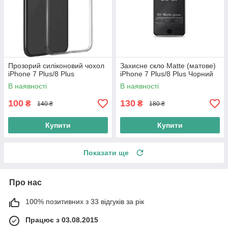
Прозорий силіконовий чохол
Захисне скло Matte (матове)
iPhone 7 Plus/8 Plus
iPhone 7 Plus/8 Plus Чорний
В наявності
В наявності
100
130
₴
₴
140 ₴
180 ₴
Купити
Купити
Показати ще
Про нас
100% позитивних з 33 відгуків за рік
Працює з 03.08.2015