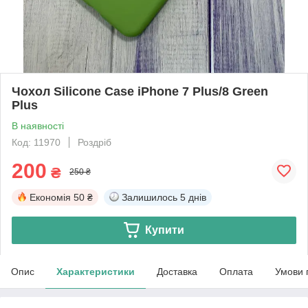
Чохол Silicone Case iPhone 7 Plus/8 Green
Plus
В наявності
Код: 11970
Роздріб
200
₴
250 ₴
Економія
50 ₴
Залишилось
5 днів
Купити
Опис
Характеристики
Доставка
Оплата
Умови 