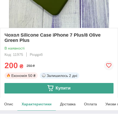
Чохол Silicone Case iPhone 7 Plus/8 Olive
Green Plus
В наявності
Код: 11975
Роздріб
200
₴
250 ₴
Економія
50 ₴
Залишилось
2 дні
Купити
Опис
Характеристики
Доставка
Оплата
Умови 