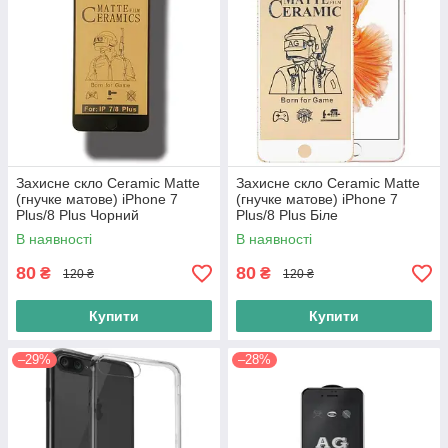
Захисне скло Ceramic Matte
Захисне скло Ceramic Matte
(гнучке матове) iPhone 7
(гнучке матове) iPhone 7
Plus/8 Plus Чорний
Plus/8 Plus Біле
В наявності
В наявності
80
80
₴
₴
120 ₴
120 ₴
Купити
Купити
–29%
–28%