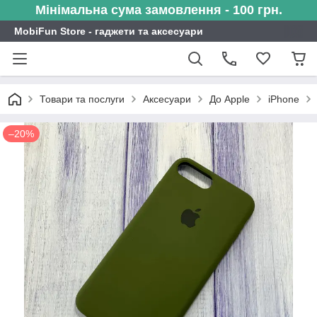
Мінімальна сума замовлення - 100 грн.
MobiFun Store - гаджети та аксесуари
Товари та послуги
Аксесуари
До Apple
iPhone
–20%