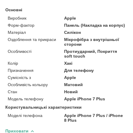
Основні
Виробник
Apple
Форм-фактор
Панель (Накладка на корпус)
Матеріал
Силікон
Оздоблення та прикраси
Мікрофібра з внутрішньої
сторони
Особливості
Протиударний, Покриття
soft touch
Колір
Хакі
Призначення
Для телефону
Сумісність з
Apple
Особливість кольору
Матовий
Стан
Новий
Модель телефону
Apple iPhone 7 Plus
Користувальницькі характеристики
Моделі телефона
Apple iPhone 7 Plus / iPhone
8 Plus
Приховати