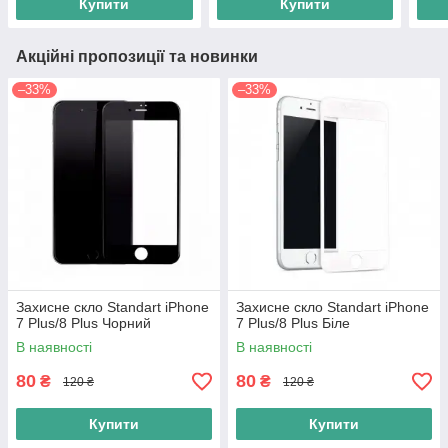
Купити
Купити
Акційні пропозиції та новинки
–33%
–33%
Захисне скло Standart iPhone
Захисне скло Standart iPhone
7 Plus/8 Plus Чорний
7 Plus/8 Plus Біле
В наявності
В наявності
80
80
₴
₴
120 ₴
120 ₴
Купити
Купити