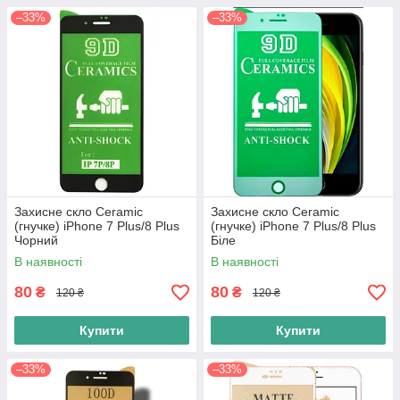
–33%
–33%
Захисне скло Ceramic
Захисне скло Ceramic
(гнучке) iPhone 7 Plus/8 Plus
(гнучке) iPhone 7 Plus/8 Plus
Чорний
Біле
В наявності
В наявності
80
80
₴
₴
120 ₴
120 ₴
Купити
Купити
–33%
–33%