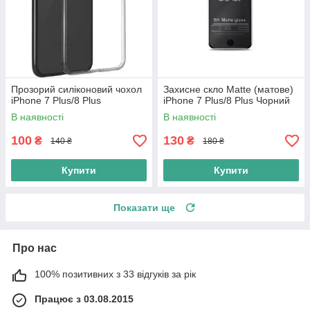
Прозорий силіконовий чохол
Захисне скло Matte (матове)
iPhone 7 Plus/8 Plus
iPhone 7 Plus/8 Plus Чорний
В наявності
В наявності
100
130
₴
₴
140 ₴
180 ₴
Купити
Купити
Показати ще
Про нас
100% позитивних з 33 відгуків за рік
Працює з 03.08.2015