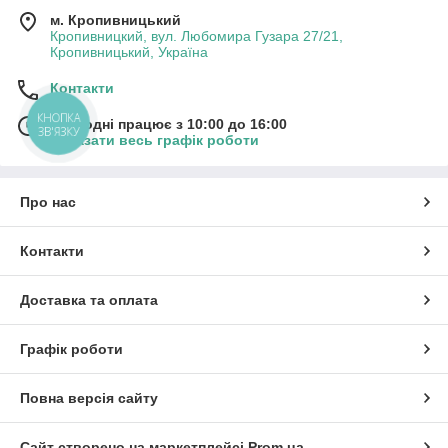
м. Кропивницький
Кропивницкий, вул. Любомира Гузара 27/21,
Кропивницький, Україна
Контакти
КНОПКА
Сьогодні працює з 10:00 до 16:00
ЗВ'ЯЗКУ
Показати весь графік роботи
Про нас
Контакти
Доставка та оплата
Графік роботи
Повна версія сайту
Сайт створено на маркетплейсі
Prom.ua