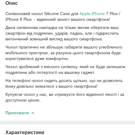
Опис
Силіконовий чохол Silicone Case для
Apple
iPhone
7 Plus /
iPhone 8 Plus - відмінний захист вашого смартфона!
Дана силіконова накладка не тільки зможе оберігати ваш
смартфон від подряпин, ударів, падінь, але і підкреслить
витончений зовнішній вигляд вашого смартфона.
Чохол практично не збільшує габарити вашого улюбленого
мобільного пристрою, за рахунок цього смартфоном буде
користуватися дуже комфортно.
Чохол зроблений з якісного силікону, який не буде залишати
подряпини або потертості на вашому гаджет.
На телефоні чохол сидить досить щільно, що не дозволить
йому довільно зніматися з вашого смартфона!
Купуючи чохол у нас, ви отримуєте його відмінної якості і за
доступною ціною.
Приховати
Характеристики