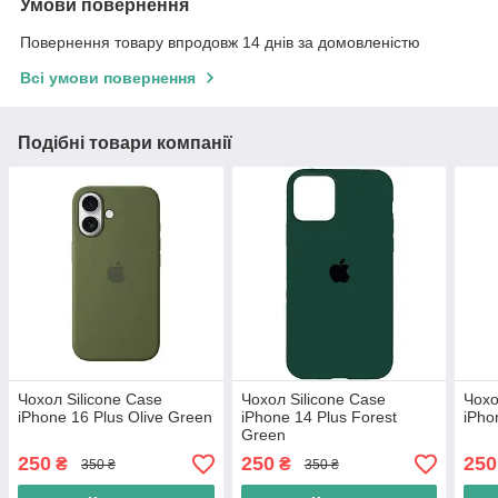
Умови повернення
Повернення товару впродовж 14 днів за домовленістю
Всі умови повернення
Подібні товари компанії
Чохол Silicone Case
Чохол Silicone Case
Чохо
iPhone 16 Plus Olive Green
iPhone 14 Plus Forest
iPho
Green
250
250
250
₴
₴
350 ₴
350 ₴