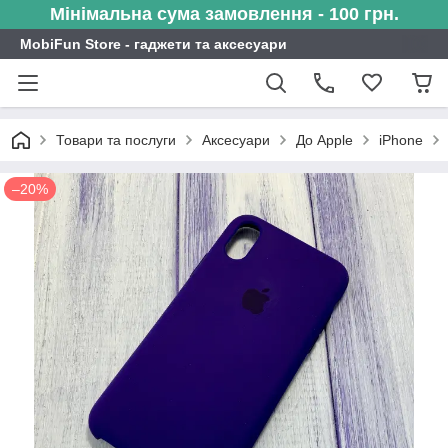
Мінімальна сума замовлення - 100 грн.
MobiFun Store - гаджети та аксесуари
Товари та послуги
Аксесуари
До Apple
iPhone
–20%