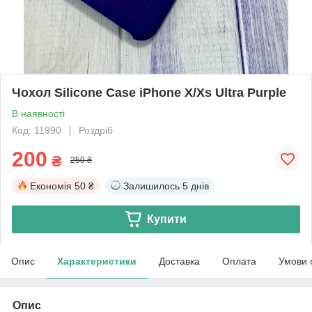
Чохол Silicone Case iPhone X/Xs Ultra Purple
В наявності
Код: 11990
Роздріб
200
₴
250 ₴
Економія
50 ₴
Залишилось
5 днів
Купити
Опис
Характеристики
Доставка
Оплата
Умови 
Опис