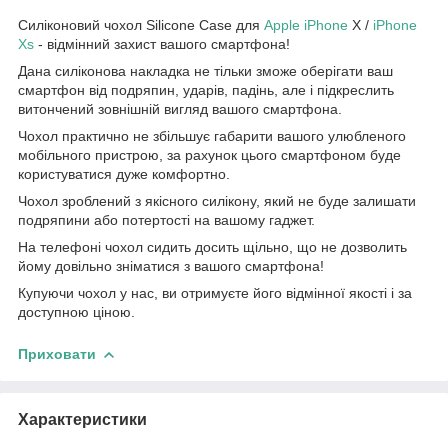
Силіконовий чохол Silicone Case для
Apple
iPhone
X /
iPhone
Xs
- відмінний захист вашого смартфона!
Дана силіконова накладка не тільки зможе оберігати ваш
смартфон від подряпин, ударів, падінь, але і підкреслить
витончений зовнішній вигляд вашого смартфона.
Чохол практично не збільшує габарити вашого улюбленого
мобільного пристрою, за рахунок цього смартфоном буде
користуватися дуже комфортно.
Чохол зроблений з якісного силікону, який не буде залишати
подряпини або потертості на вашому гаджет.
На телефоні чохол сидить досить щільно, що не дозволить
йому довільно зніматися з вашого смартфона!
Купуючи чохол у нас, ви отримуєте його відмінної якості і за
доступною ціною.
Приховати
Характеристики