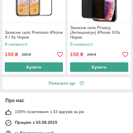
Захисне скло Privacy
Захисне скло Premium iPhone
(Антишпигун) iPhone X/Xs
X / Xs Чорне
Чорне
В наявності
В наявності
150
150
₴
₴
200 ₴
200 ₴
Купити
Купити
Показати ще
Про нас
100% позитивних з 33 відгуків за рік
Працює з 03.08.2015