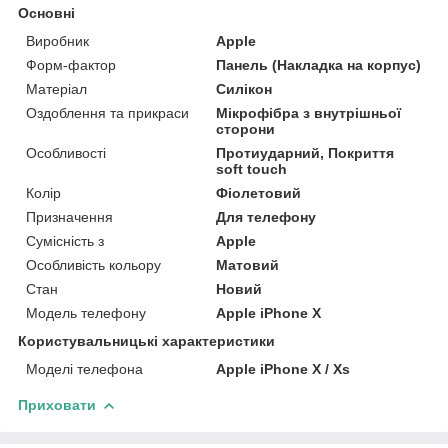
Основні
Виробник
Apple
Форм-фактор
Панель (Накладка на корпус)
Матеріал
Силікон
Оздоблення та прикраси
Мікрофібра з внутрішньої
сторони
Особливості
Протиударний, Покриття
soft touch
Колір
Фіолетовий
Призначення
Для телефону
Сумісність з
Apple
Особливість кольору
Матовий
Стан
Новий
Модель телефону
Apple iPhone X
Користувальницькі характеристики
Моделі телефона
Apple iPhone X / Xs
Приховати