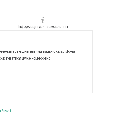
Інформація для замовлення
тончений зовнішній вигляд вашого смартфона.
ористуватися дуже комфортно.
ійності