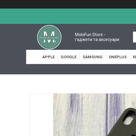
MobiFun Store -
гаджети та аксесуари
APPLE
GOOGLE
SAMSUNG
ONEPLUS
X