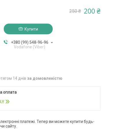
200 ₴
250 ₴
Купити
+380 (99) 548-96-96
Vodafone (Viber)
тягом 14 днів
за домовленістю
електронні платежі. Тепер ви можете купити будь-
чи сайту.