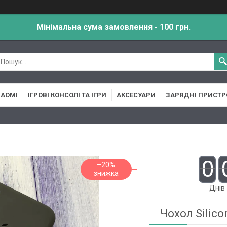
Мінімальна сума замовлення - 100 грн.
IAOMI
ІГРОВІ КОНСОЛІ ТА ІГРИ
АКСЕСУАРИ
ЗАРЯДНІ ПРИСТР
0
–20%
Днів
Чохол Silico