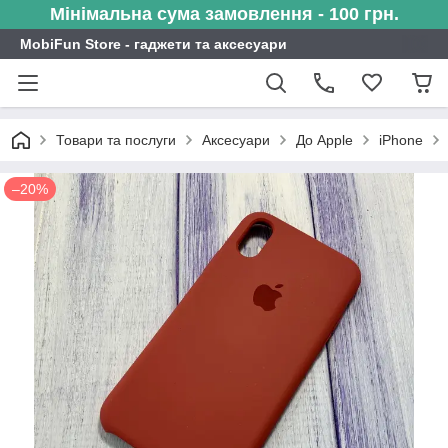
Мінімальна сума замовлення - 100 грн.
MobiFun Store - гаджети та аксесуари
Товари та послуги
Аксесуари
До Apple
iPhone
–20%