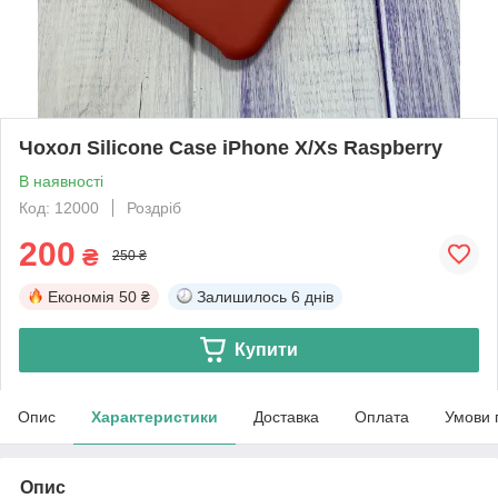
Чохол Silicone Case iPhone X/Xs Raspberry
В наявності
Код: 12000
Роздріб
200
₴
250 ₴
Економія
50 ₴
Залишилось
6 днів
Купити
Опис
Характеристики
Доставка
Оплата
Умови 
Опис