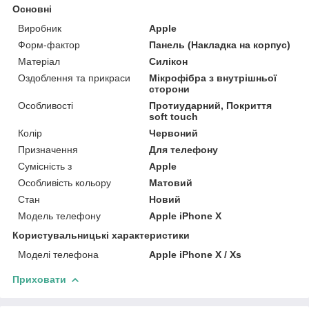
Основні
Виробник
Apple
Форм-фактор
Панель (Накладка на корпус)
Матеріал
Силікон
Оздоблення та прикраси
Мікрофібра з внутрішньої
сторони
Особливості
Протиударний, Покриття
soft touch
Колір
Червоний
Призначення
Для телефону
Сумісність з
Apple
Особливість кольору
Матовий
Стан
Новий
Модель телефону
Apple iPhone X
Користувальницькі характеристики
Моделі телефона
Apple iPhone X / Xs
Приховати