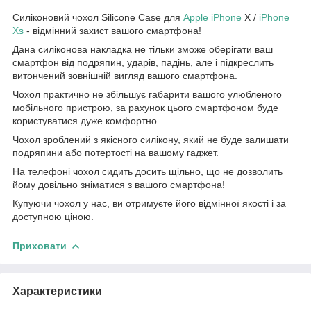
Силіконовий чохол Silicone Case для
Apple
iPhone
X /
iPhone
Xs
- відмінний захист вашого смартфона!
Дана силіконова накладка не тільки зможе оберігати ваш
смартфон від подряпин, ударів, падінь, але і підкреслить
витончений зовнішній вигляд вашого смартфона.
Чохол практично не збільшує габарити вашого улюбленого
мобільного пристрою, за рахунок цього смартфоном буде
користуватися дуже комфортно.
Чохол зроблений з якісного силікону, який не буде залишати
подряпини або потертості на вашому гаджет.
На телефоні чохол сидить досить щільно, що не дозволить
йому довільно зніматися з вашого смартфона!
Купуючи чохол у нас, ви отримуєте його відмінної якості і за
доступною ціною.
Приховати
Характеристики