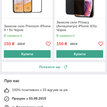
Захисне скло Privacy
Захисне скло Premium iPhone
(Антишпигун) iPhone X/Xs
X / Xs Чорне
Чорне
В наявності
В наявності
150
150
₴
₴
200 ₴
200 ₴
Купити
Купити
Показати ще
Про нас
100% позитивних з 33 відгуків за рік
Працює з 03.08.2015