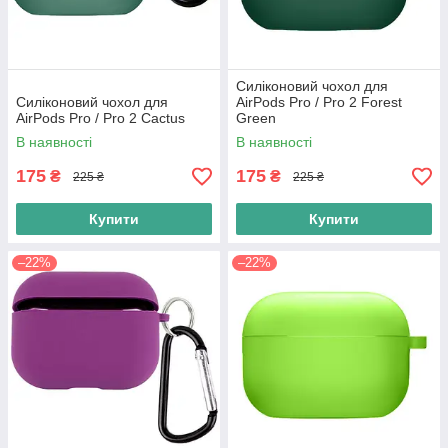
Силіконовий чохол для
Силіконовий чохол для
AirPods Pro / Pro 2 Forest
AirPods Pro / Pro 2 Cactus
Green
В наявності
В наявності
175
175
₴
₴
225 ₴
225 ₴
Купити
Купити
–22%
–22%