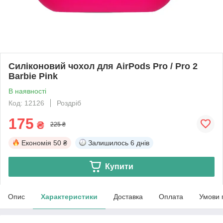
Силіконовий чохол для AirPods Pro / Pro 2
Barbie Pink
В наявності
Код: 12126
Роздріб
175
₴
225 ₴
Економія
50 ₴
Залишилось
6 днів
Купити
Опис
Характеристики
Доставка
Оплата
Умови 