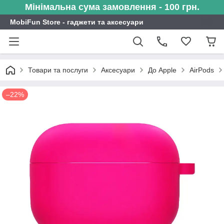
Мінімальна сума замовлення - 100 грн.
MobiFun Store - гаджети та аксесуари
Товари та послуги
Аксесуари
До Apple
AirPods
–22%