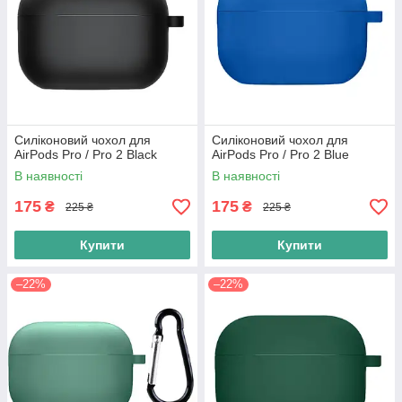
Силіконовий чохол для
Силіконовий чохол для
AirPods Pro / Pro 2 Black
AirPods Pro / Pro 2 Blue
В наявності
В наявності
175
175
₴
₴
225 ₴
225 ₴
Купити
Купити
–22%
–22%