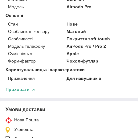
Модель
Airpods Pro
Основні
Стан
Нове
Особливість кольору
Матовий
Особливості
Покриття soft touch
Модель телефону
AirPods Pro / Pro 2
Сумісність з
Apple
Форм-фактор
Чохол-футляр
Користувальницькі характеристики
Призначення
Для навушників
Приховати
Умови доставки
Нова Пошта
Укрпошта