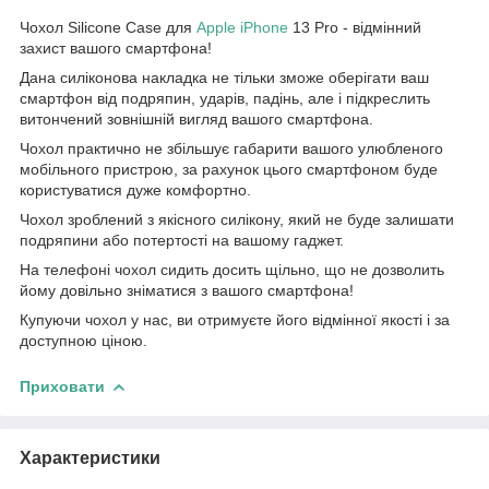
Чохол Silicone Case для
Apple
iPhone
13 Pro - відмінний
захист вашого смартфона!
Дана силіконова накладка не тільки зможе оберігати ваш
смартфон від подряпин, ударів, падінь, але і підкреслить
витончений зовнішній вигляд вашого смартфона.
Чохол практично не збільшує габарити вашого улюбленого
мобільного пристрою, за рахунок цього смартфоном буде
користуватися дуже комфортно.
Чохол зроблений з якісного силікону, який не буде залишати
подряпини або потертості на вашому гаджет.
На телефоні чохол сидить досить щільно, що не дозволить
йому довільно зніматися з вашого смартфона!
Купуючи чохол у нас, ви отримуєте його відмінної якості і за
доступною ціною.
Приховати
Характеристики