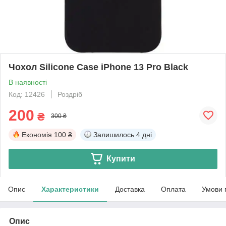
Чохол Silicone Case iPhone 13 Pro Black
В наявності
Код: 12426
Роздріб
200
₴
300 ₴
Економія
100 ₴
Залишилось
4 дні
Купити
Опис
Характеристики
Доставка
Оплата
Умови 
Опис