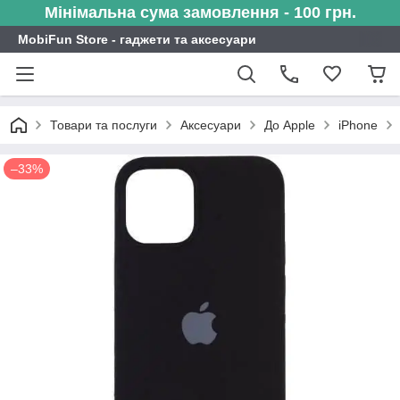
Мінімальна сума замовлення - 100 грн.
MobiFun Store - гаджети та аксесуари
Товари та послуги
Аксесуари
До Apple
iPhone
–33%