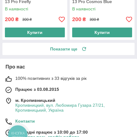
13 Pro Firefly
13 Pro Cosmos Blue
В наявності
В наявності
200
200
₴
₴
300 ₴
300 ₴
Купити
Купити
Показати ще
Про нас
100% позитивних з 33 відгуків за рік
Працює з 03.08.2015
м. Кропивницький
Кропивницкий, вул. Любомира Гузара 27/21,
Кропивницький, Україна
Контакти
Сьогодні працює з 10:00 до 17:00
КНОПКА