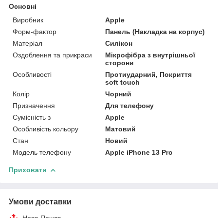
Основні
Виробник
Apple
Форм-фактор
Панель (Накладка на корпус)
Матеріал
Силікон
Оздоблення та прикраси
Мікрофібра з внутрішньої
сторони
Особливості
Протиударний, Покриття
soft touch
Колір
Чорний
Призначення
Для телефону
Сумісність з
Apple
Особливість кольору
Матовий
Стан
Новий
Модель телефону
Apple iPhone 13 Pro
Приховати
Умови доставки
Нова Пошта