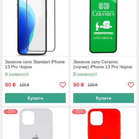
Захисне скло Standart iPhone
Захисне скло Ceramic
13 Pro Чорне
(гнучке) iPhone 13 Pro Чорне
В наявності
В наявності
80
80
₴
₴
120 ₴
120 ₴
Купити
Купити
–33%
–33%