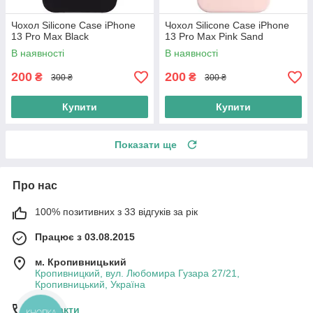
Чохол Silicone Case iPhone
Чохол Silicone Case iPhone
13 Pro Max Black
13 Pro Max Pink Sand
В наявності
В наявності
200
200
₴
₴
300 ₴
300 ₴
Купити
Купити
Показати ще
Про нас
100% позитивних з 33 відгуків за рік
Працює з 03.08.2015
м. Кропивницький
Кропивницкий, вул. Любомира Гузара 27/21,
Кропивницький, Україна
Контакти
КНОПКА