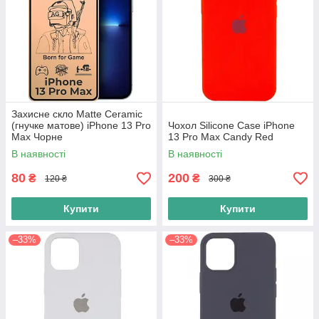
Захисне скло Matte Ceramic
(гнучке матове) iPhone 13 Pro
Чохол Silicone Case iPhone
Max Чорне
13 Pro Max Candy Red
В наявності
В наявності
80
200
₴
₴
120 ₴
300 ₴
Купити
Купити
–33%
–33%