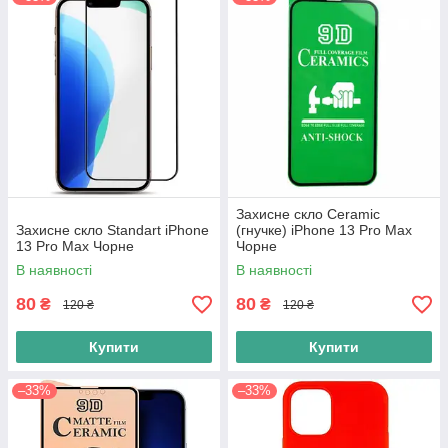
Захисне скло Ceramic
Захисне скло Standart iPhone
(гнучке) iPhone 13 Pro Max
13 Pro Max Чорне
Чорне
В наявності
В наявності
80
80
₴
₴
120 ₴
120 ₴
Купити
Купити
–33%
–33%