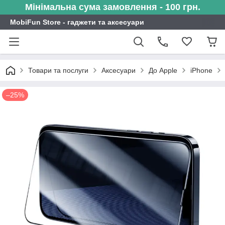
Мінімальна сума замовлення - 100 грн.
MobiFun Store - гаджети та аксесуари
Товари та послуги
Аксесуари
До Apple
iPhone
–25%