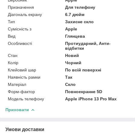
Призначення
Для телефону
Діагональ екрану
6.7 дюйм
Тип
Захисне скло
Сумісність з
Apple
Вид
Глянцева
Особливості
Протиударний, Анти-
відбитки
Стан
Новий
Колір
Чорний
Клейовий шар
По всій поверхні
Наявність рамки
Так
Матеріал
Скло
Форм-фактор
Повноекранне 5D
Модель телефону
Apple iPhone 13 Pro Max
Приховати
Умови доставки