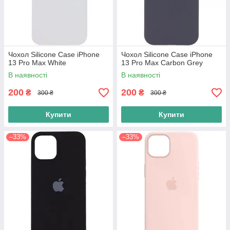
Чохол Silicone Case iPhone
Чохол Silicone Case iPhone
13 Pro Max White
13 Pro Max Carbon Grey
В наявності
В наявності
200
200
₴
₴
300 ₴
300 ₴
Купити
Купити
–33%
–33%