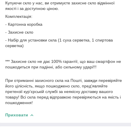
Купуючи скло у нас, ви отримуєте захисне скло відмінної
якості і за доступною ціною.
Комплектація:
- Картонна коробка
- Захисне скло
- Набір для установки скла (1 суха серветка, 1 спиртова
серветка)
*** Захисне скло не дає 100% гарантії, що ваш смартфон не
пошкодиться при падінні, або сильному ударі!!!
При отриманні захисного скла на Пошті, завжди перевіряйте
його цілісність, якщо пошкоджено скло, пред'являйте
претензії кур'єрській службі за неякісну доставку вашого
товару! Всі скла перед відправкою перевіряються на якість і
пошкодження!
Приховати