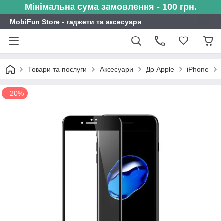
Мінімальна сума замовлення - 100 грн.
MobiFun Store - гаджети та аксесуари
Товари та послуги
Аксесуари
До Apple
iPhone
–20%