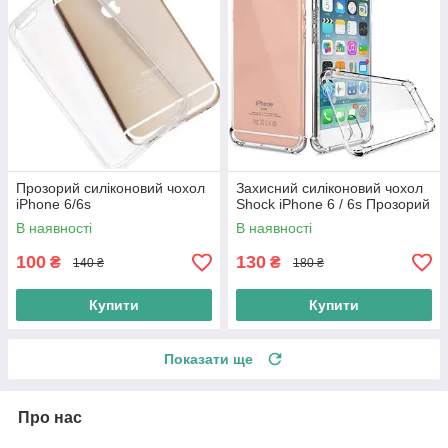
Прозорий силіконовий чохол
Захисний силіконовий чохол
iPhone 6/6s
Shock iPhone 6 / 6s Прозорий
В наявності
В наявності
100
130
₴
₴
140 ₴
180 ₴
Купити
Купити
Показати ще
Про нас