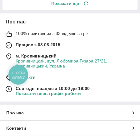
Показати ще
Про нас
100% позитивних з 33 відгуків за рік
Працює з 03.08.2015
м. Кропивницький
Кропивницкий, вул. Любомира Гузара 27/21,
Кропивницький, Україна
КНОПКА
Контакти
ЗВ'ЯЗКУ
Сьогодні працює з 10:00 до 19:00
Показати весь графік роботи
Про нас
Контакти