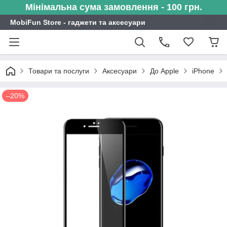
Мінімальна сума замовлення - 100 грн.
MobiFun Store - гаджети та аксесуари
Товари та послуги
Аксесуари
До Apple
iPhone
–20%