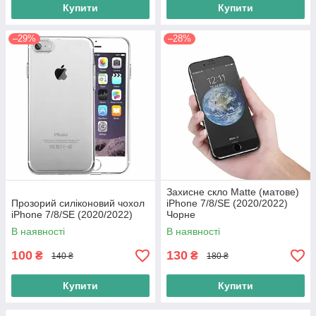
Купити
Купити
–29%
–28%
Захисне скло Matte (матове)
Прозорий силіконовий чохол
iPhone 7/8/SE (2020/2022)
iPhone 7/8/SE (2020/2022)
Чорне
В наявності
В наявності
100
130
₴
₴
140 ₴
180 ₴
Купити
Купити