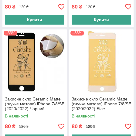
80
80
₴
₴
120 ₴
120 ₴
Купити
Купити
–33%
–33%
Захисне скло Ceramic Matte
Захисне скло Ceramic Matte
(гнучке матове) iPhone 7/8/SE
(гнучке матове) iPhone 7/8/SE
(2020/2022) Чорний
(2020/2022) Біле
В наявності
В наявності
80
80
₴
₴
120 ₴
120 ₴