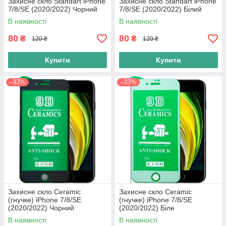
Захисне скло Standart iPhone
Захисне скло Standart iPhone
7/8/SE (2020/2022) Чорний
7/8/SE (2020/2022) Білий
В наявності
В наявності
80
80
₴
₴
120 ₴
120 ₴
Купити
Купити
–33%
–33%
Захисне скло Ceramic
Захисне скло Ceramic
(гнучке) iPhone 7/8/SE
(гнучке) iPhone 7/8/SE
(2020/2022) Чорний
(2020/2022) Біле
В наявності
В наявності