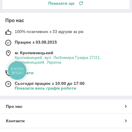
Показати ще
Про нас
100% позитивних з 33 відгуків за рік
Працює з 03.08.2015
м. Кропивницький
Кропивницкий, вул. Любомира Гузара 27/21,
Кропивницький, Україна
КНОПКА
Контакти
ЗВ'ЯЗКУ
Сьогодні працює з 10:00 до 17:00
Показати весь графік роботи
Про нас
Контакти