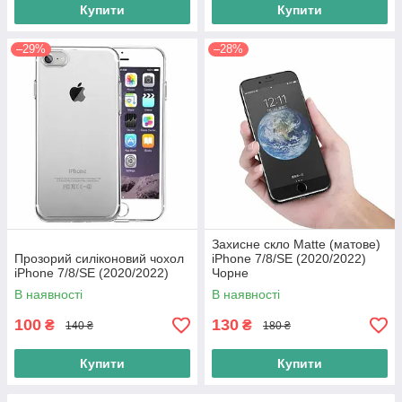
Купити
Купити
–29%
–28%
Захисне скло Matte (матове)
Прозорий силіконовий чохол
iPhone 7/8/SE (2020/2022)
iPhone 7/8/SE (2020/2022)
Чорне
В наявності
В наявності
100
130
₴
₴
140 ₴
180 ₴
Купити
Купити