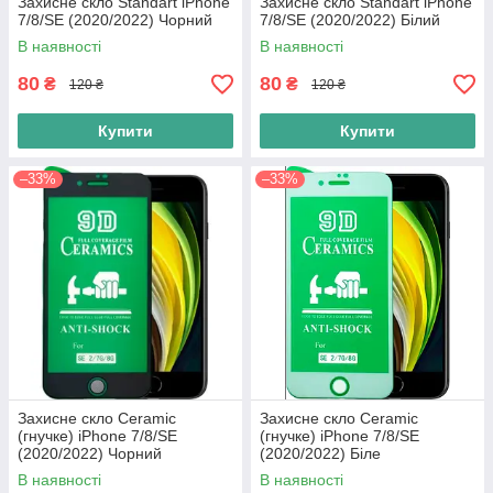
Захисне скло Standart iPhone
Захисне скло Standart iPhone
7/8/SE (2020/2022) Чорний
7/8/SE (2020/2022) Білий
В наявності
В наявності
80
80
₴
₴
120 ₴
120 ₴
Купити
Купити
–33%
–33%
Захисне скло Ceramic
Захисне скло Ceramic
(гнучке) iPhone 7/8/SE
(гнучке) iPhone 7/8/SE
(2020/2022) Чорний
(2020/2022) Біле
В наявності
В наявності