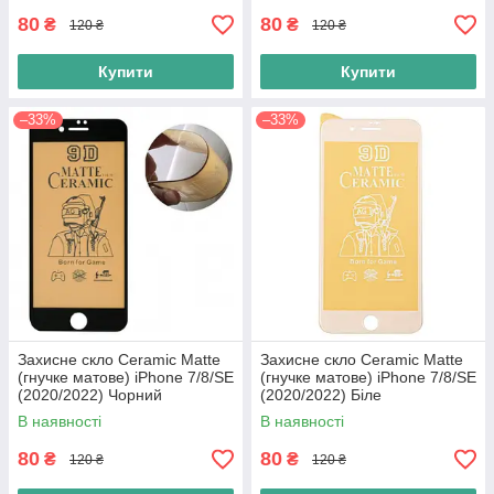
80
80
₴
₴
120 ₴
120 ₴
Купити
Купити
–33%
–33%
Захисне скло Ceramic Matte
Захисне скло Ceramic Matte
(гнучке матове) iPhone 7/8/SE
(гнучке матове) iPhone 7/8/SE
(2020/2022) Чорний
(2020/2022) Біле
В наявності
В наявності
80
80
₴
₴
120 ₴
120 ₴