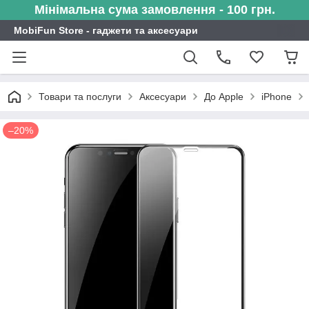
Мінімальна сума замовлення - 100 грн.
MobiFun Store - гаджети та аксесуари
Товари та послуги
Аксесуари
До Apple
iPhone
–20%