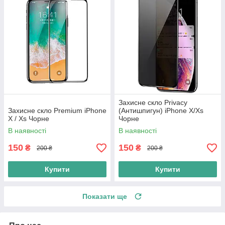
Захисне скло Privacy
Захисне скло Premium iPhone
(Антишпигун) iPhone X/Xs
X / Xs Чорне
Чорне
В наявності
В наявності
150
150
₴
₴
200 ₴
200 ₴
Купити
Купити
Показати ще