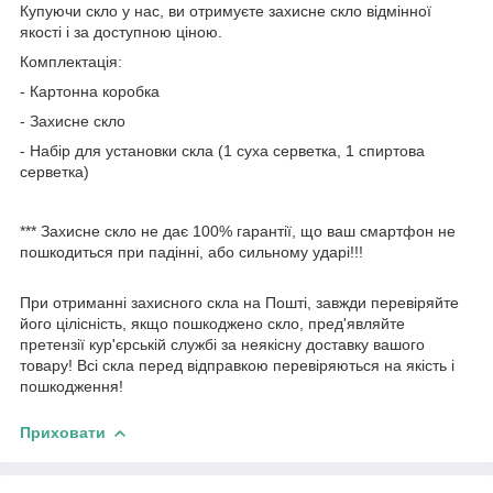
Купуючи скло у нас, ви отримуєте захисне скло відмінної
якості і за доступною ціною.
Комплектація:
- Картонна коробка
- Захисне скло
- Набір для установки скла (1 суха серветка, 1 спиртова
серветка)
*** Захисне скло не дає 100% гарантії, що ваш смартфон не
пошкодиться при падінні, або сильному ударі!!!
При отриманні захисного скла на Пошті, завжди перевіряйте
його цілісність, якщо пошкоджено скло, пред'являйте
претензії кур'єрській службі за неякісну доставку вашого
товару! Всі скла перед відправкою перевіряються на якість і
пошкодження!
Приховати