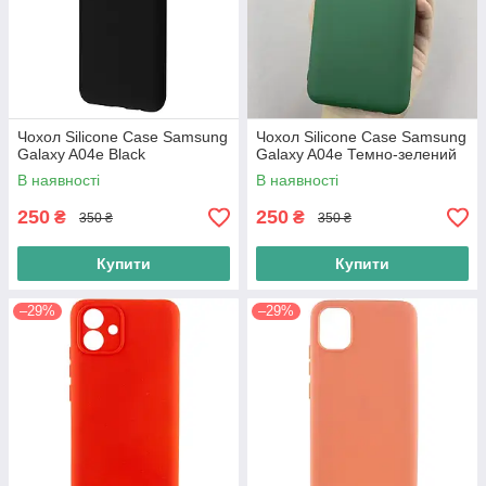
Чохол Silicone Case Samsung
Чохол Silicone Case Samsung
Galaxy A04e Black
Galaxy A04e Темно-зелений
В наявності
В наявності
250
250
₴
₴
350 ₴
350 ₴
Купити
Купити
–29%
–29%