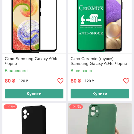
Скло Samsung Galaxy A04e
Скло Ceramic (гнучке)
Чорне
Samsung Galaxy A04e Чорне
В наявності
В наявності
80
80
₴
₴
120 ₴
120 ₴
Купити
Купити
–29%
–29%