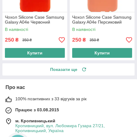
Чохол Silicone Case Samsung
Чохол Silicone Case Samsung
Galaxy A04e Червоний
Galaxy A04e Персиковий
В наявності
В наявності
250
250
₴
₴
350 ₴
350 ₴
Купити
Купити
Показати ще
Про нас
100% позитивних з 33 відгуків за рік
Працює з 03.08.2015
м. Кропивницький
Кропивницкий, вул. Любомира Гузара 27/21,
Кропивницький, Україна