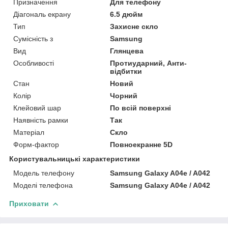
Призначення
Для телефону
Діагональ екрану
6.5 дюйм
Тип
Захисне скло
Сумісність з
Samsung
Вид
Глянцева
Особливості
Протиударний, Анти-
відбитки
Стан
Новий
Колір
Чорний
Клейовий шар
По всій поверхні
Наявність рамки
Так
Матеріал
Скло
Форм-фактор
Повноекранне 5D
Користувальницькі характеристики
Модель телефону
Samsung Galaxy A04e / A042
Моделі телефона
Samsung Galaxy A04e / A042
Приховати