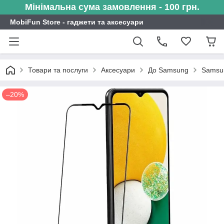
Мінімальна сума замовлення - 100 грн.
MobiFun Store - гаджети та аксесуари
Товари та послуги
Аксесуари
До Samsung
Samsu
–20%