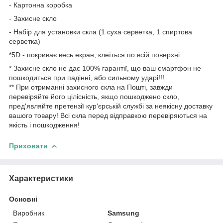
- Картонна коробка
- Захисне скло
- Набір для установки скла (1 суха серветка, 1 спиртова
серветка)
*5D - покриває весь екран, клеїться по всій поверхні
* Захисне скло не дає 100% гарантії, що ваш смартфон не
пошкодиться при падінні, або сильному ударі!!!
** При отриманні захисного скла на Пошті, завжди
перевіряйте його цілісність, якщо пошкоджено скло,
пред'являйте претензії кур'єрській службі за неякісну доставку
вашого товару! Всі скла перед відправкою перевіряються на
якість і пошкодження!
Приховати
Характеристики
Основні
Виробник
Samsung