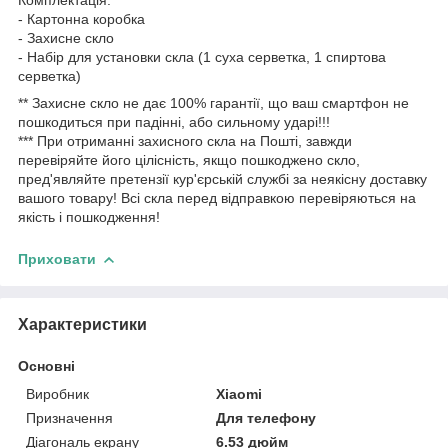
- Картонна коробка
- Захисне скло
- Набір для установки скла (1 суха серветка, 1 спиртова
серветка)
** Захисне скло не дає 100% гарантії, що ваш смартфон не
пошкодиться при падінні, або сильному ударі!!!
*** При отриманні захисного скла на Пошті, завжди
перевіряйте його цілісність, якщо пошкоджено скло,
пред'являйте претензії кур'єрській службі за неякісну доставку
вашого товару! Всі скла перед відправкою перевіряються на
якість і пошкодження!
Приховати
Характеристики
Основні
Виробник
Xiaomi
Призначення
Для телефону
Діагональ екрану
6.53 дюйм