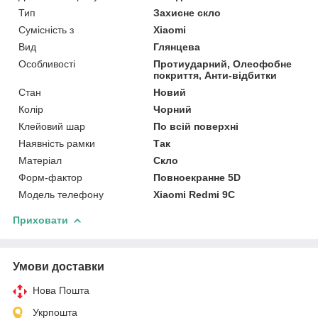
Тип
Захисне скло
Сумісність з
Xiaomi
Вид
Глянцева
Особливості
Протиударний, Олеофобне
покриття, Анти-відбитки
Стан
Новий
Колір
Чорний
Клейовий шар
По всій поверхні
Наявність рамки
Так
Матеріал
Скло
Форм-фактор
Повноекранне 5D
Модель телефону
Xiaomi Redmi 9C
Приховати
Умови доставки
Нова Пошта
Укрпошта