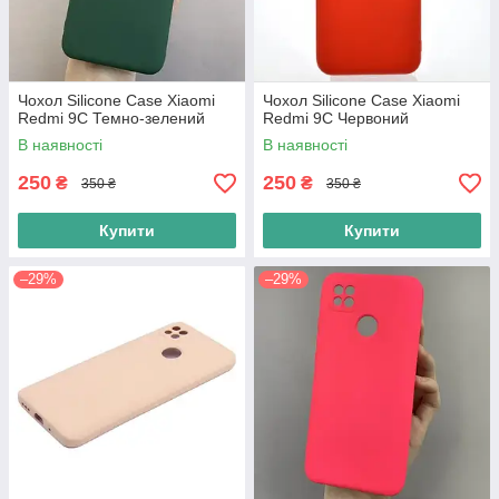
Чохол Silicone Case Xiaomi
Чохол Silicone Case Xiaomi
Redmi 9C Темно-зелений
Redmi 9C Червоний
В наявності
В наявності
250
250
₴
₴
350 ₴
350 ₴
Купити
Купити
–29%
–29%