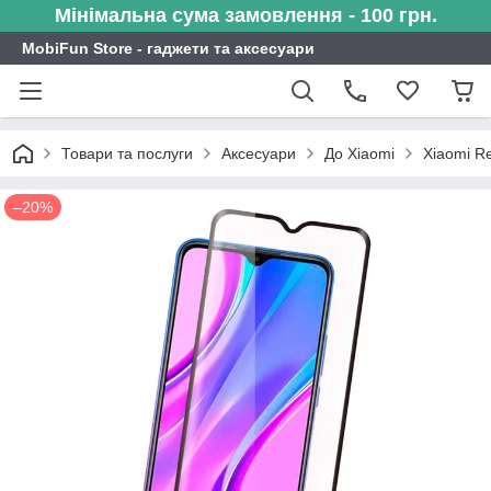
Мінімальна сума замовлення - 100 грн.
MobiFun Store - гаджети та аксесуари
Товари та послуги
Аксесуари
До Xiaomi
Xiaomi R
–20%