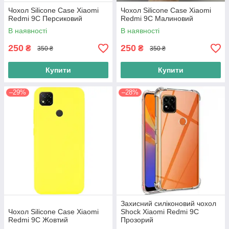
Чохол Silicone Case Xiaomi
Чохол Silicone Case Xiaomi
Redmi 9C Персиковий
Redmi 9C Малиновий
В наявності
В наявності
250
250
₴
₴
350 ₴
350 ₴
Купити
Купити
–29%
–28%
Захисний силіконовий чохол
Чохол Silicone Case Xiaomi
Shock Xiaomi Redmi 9C
Redmi 9C Жовтий
Прозорий