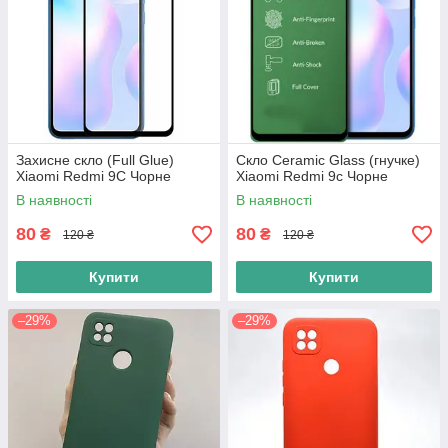
Захисне скло (Full Glue)
Скло Ceramic Glass (гнучке)
Xiaomi Redmi 9C Чорне
Xiaomi Redmi 9c Чорне
В наявності
В наявності
80
80
₴
₴
120 ₴
120 ₴
Купити
Купити
–29%
–29%