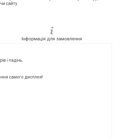
чи сайту.
Інформація для замовлення
ів і падінь.
ження самого дисплея!