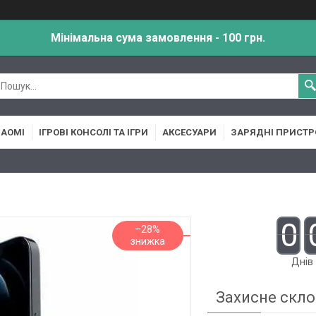
Мінімальна сума замовлення - 100 грн.
IAOMI
ІГРОВІ КОНСОЛІ ТА ІГРИ
АКСЕСУАРИ
ЗАРЯДНІ ПРИСТР
0
–28%
Днів
Захисне скло