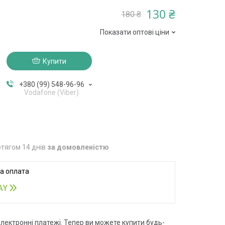
130 ₴
180 ₴
Показати оптові ціни
Купити
+380 (99) 548-96-96
Vodafone (Viber)
тягом 14 днів
за домовленістю
електронні платежі. Тепер ви можете купити будь-