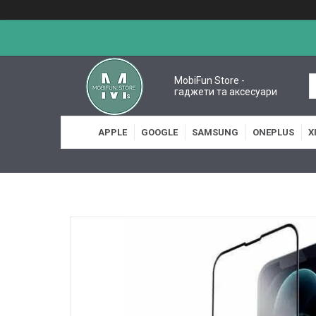
MobiFun Store -
гаджети та аксесуари
APPLE
GOOGLE
SAMSUNG
ONEPLUS
X