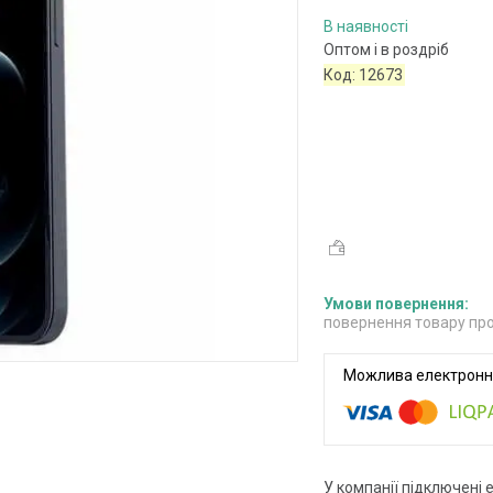
В наявності
Оптом і в роздріб
Код:
12673
повернення товару про
У компанії підключені 