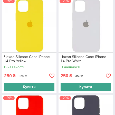
–29%
–29%
Чохол Silicone Case iPhone
Чохол Silicone Case iPhone
14 Pro Yellow
14 Pro White
В наявності
В наявності
250
250
₴
₴
350 ₴
350 ₴
Купити
Купити
–29%
–29%