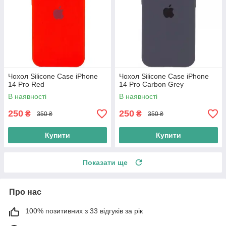
Чохол Silicone Case iPhone
Чохол Silicone Case iPhone
14 Pro Red
14 Pro Carbon Grey
В наявності
В наявності
250
250
₴
₴
350 ₴
350 ₴
Купити
Купити
Показати ще
Про нас
100% позитивних з 33 відгуків за рік