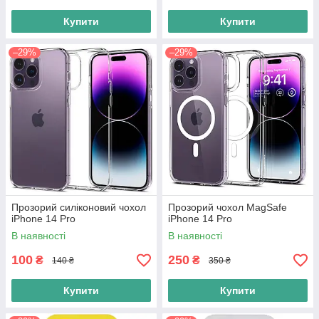
Купити
Купити
–29%
–29%
Прозорий силіконовий чохол
Прозорий чохол MagSafe
iPhone 14 Pro
iPhone 14 Pro
В наявності
В наявності
100
250
₴
₴
140 ₴
350 ₴
Купити
Купити