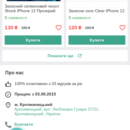
Захисний силіконовий чохол
Shock iPhone 12 Прозорий
Захисне скло Clear iPhone 12
В наявності
В наявності
130
120
₴
₴
180 ₴
160 ₴
Купити
Купити
Показати ще
Про нас
100% позитивних з 33 відгуків за рік
Працює з 03.08.2015
м. Кропивницький
Кропивницкий, вул. Любомира Гузара 27/21,
Кропивницький, Україна
Контакти