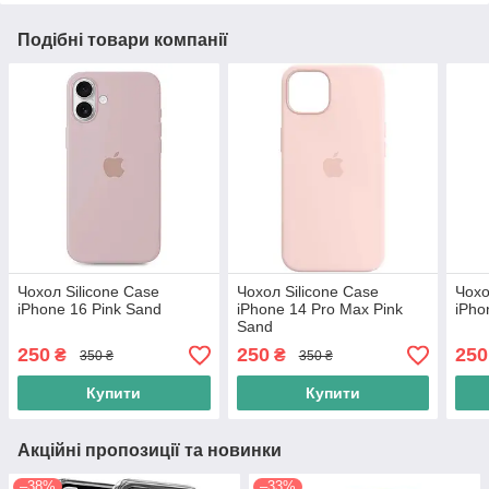
Подібні товари компанії
Чохол Silicone Case
Чохол Silicone Case
Чохо
iPhone 16 Pink Sand
iPhone 14 Pro Max Pink
iPho
Sand
250
250
250
₴
₴
350 ₴
350 ₴
Купити
Купити
Акційні пропозиції та новинки
–38%
–33%