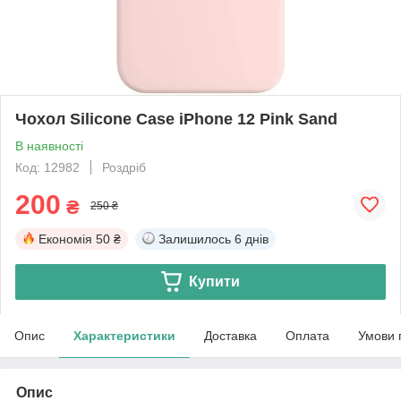
Чохол Silicone Case iPhone 12 Pink Sand
В наявності
Код: 12982
Роздріб
200
₴
250 ₴
Економія
50 ₴
Залишилось
6 днів
Купити
Опис
Характеристики
Доставка
Оплата
Умови 
Опис