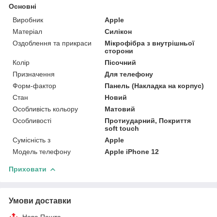
Основні
Виробник
Apple
Матеріал
Силікон
Оздоблення та прикраси
Мікрофібра з внутрішньої
сторони
Колір
Пісочний
Призначення
Для телефону
Форм-фактор
Панель (Накладка на корпус)
Стан
Новий
Особливість кольору
Матовий
Особливості
Протиударний, Покриття
soft touch
Сумісність з
Apple
Модель телефону
Apple iPhone 12
Приховати
Умови доставки
Нова Пошта