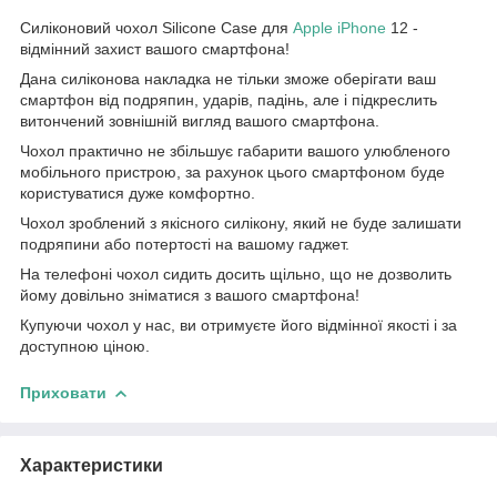
Силіконовий чохол Silicone Case для
Apple
iPhone
12 -
відмінний захист вашого смартфона!
Дана силіконова накладка не тільки зможе оберігати ваш
смартфон від подряпин, ударів, падінь, але і підкреслить
витончений зовнішній вигляд вашого смартфона.
Чохол практично не збільшує габарити вашого улюбленого
мобільного пристрою, за рахунок цього смартфоном буде
користуватися дуже комфортно.
Чохол зроблений з якісного силікону, який не буде залишати
подряпини або потертості на вашому гаджет.
На телефоні чохол сидить досить щільно, що не дозволить
йому довільно зніматися з вашого смартфона!
Купуючи чохол у нас, ви отримуєте його відмінної якості і за
доступною ціною.
Приховати
Характеристики