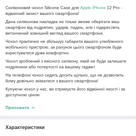
Силіконовий чохол Silicone Case для
Apple
iPhone
12 Pro -
відмінний захист вашого смартфона!
Дана силіконова накладка не тільки зможе оберігати ваш
смартфон від подряпин, ударів, падінь, але і підкреслить
витончений зовнішній вигляд вашого смартфона.
Чохол практично не збільшує габарити вашого улюбленого
мобільного пристрою, за рахунок цього смартфоном буде
користуватися дуже комфортно.
Чохол зроблений з якісного силікону, який не буде залишати
подряпини або потертості на вашому гаджет.
На телефоні чохол сидить досить щільно, що не дозволить
йому довільно зніматися з вашого смартфона!
Купуючи чохол у нас, ви отримуєте його відмінної якості і за
доступною ціною.
Приховати
Характеристики