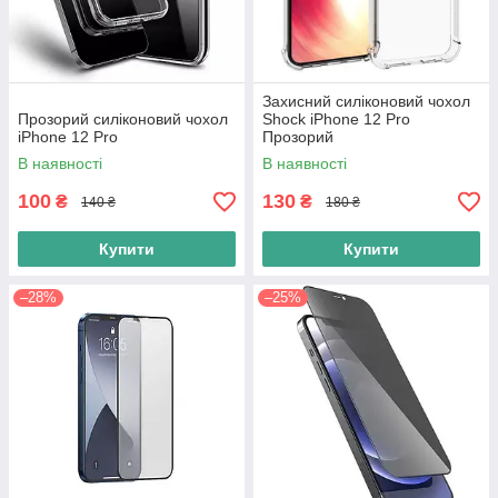
Захисний силіконовий чохол
Прозорий силіконовий чохол
Shock iPhone 12 Pro
iPhone 12 Pro
Прозорий
В наявності
В наявності
100
130
₴
₴
140 ₴
180 ₴
Купити
Купити
–28%
–25%