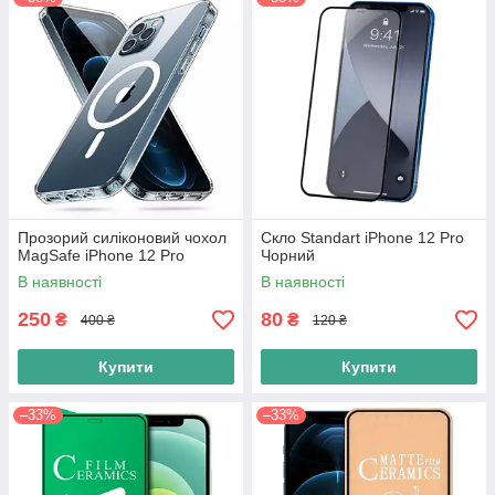
Прозорий силіконовий чохол
Скло Standart iPhone 12 Pro
MagSafe iPhone 12 Pro
Чорний
В наявності
В наявності
250
80
₴
₴
400 ₴
120 ₴
Купити
Купити
–33%
–33%