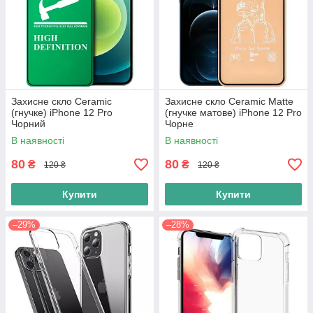
Захисне скло Ceramic
Захисне скло Ceramic Matte
(гнучке) iPhone 12 Pro
(гнучке матове) iPhone 12 Pro
Чорний
Чорне
В наявності
В наявності
80
80
₴
₴
120 ₴
120 ₴
Купити
Купити
–29%
–28%