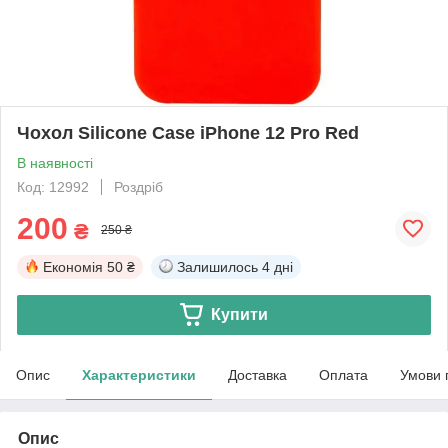
Чохол Silicone Case iPhone 12 Pro Red
В наявності
Код: 12992
Роздріб
200
₴
250 ₴
Економія
50 ₴
Залишилось
4 дні
Купити
Опис
Характеристики
Доставка
Оплата
Умови 
Опис