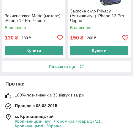
Захисне скло Privacy
Захисне скло Matte (матове)
(Антишпигун) iPhone 12 Pro
iPhone 12 Pro Чорне
Чорне
В наявності
В наявності
130
150
₴
₴
180 ₴
200 ₴
Купити
Купити
Показати ще
Про нас
100% позитивних з 33 відгуків за рік
Працює з 03.08.2015
м. Кропивницький
Кропивницкий, вул. Любомира Гузара 27/21,
Кропивницький, Україна