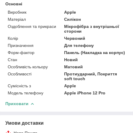
Основні
Виробник
Apple
Матеріал
Силікон
Оздоблення та прикраси
Мікрофібра з внутрішньої
сторони
Колір
Червоний
Призначення
Для телефону
Форм-фактор
Панель (Накладка на корпус)
Стан
Новий
Особливість кольору
Матовий
Особливості
Протиударний, Покриття
soft touch
Сумісність з
Apple
Модель телефону
Apple iPhone 12 Pro
Приховати
Умови доставки
Нова Пошта