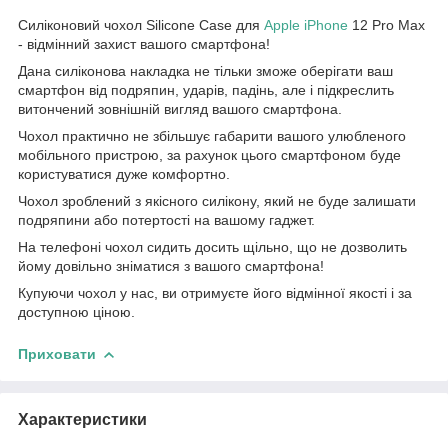
Силіконовий чохол Silicone Case для
Apple
iPhone
12 Pro Max
- відмінний захист вашого смартфона!
Дана силіконова накладка не тільки зможе оберігати ваш
смартфон від подряпин, ударів, падінь, але і підкреслить
витончений зовнішній вигляд вашого смартфона.
Чохол практично не збільшує габарити вашого улюбленого
мобільного пристрою, за рахунок цього смартфоном буде
користуватися дуже комфортно.
Чохол зроблений з якісного силікону, який не буде залишати
подряпини або потертості на вашому гаджет.
На телефоні чохол сидить досить щільно, що не дозволить
йому довільно зніматися з вашого смартфона!
Купуючи чохол у нас, ви отримуєте його відмінної якості і за
доступною ціною.
Приховати
Характеристики