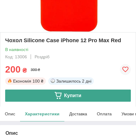
Чохол Silicone Case iPhone 12 Pro Max Red
В наявності
Код: 13006
Роздріб
200
₴
300 ₴
Економія
100 ₴
Залишилось
2 дні
Купити
Опис
Характеристики
Доставка
Оплата
Умови 
Опис