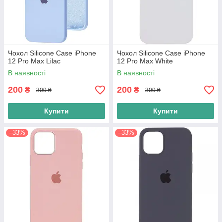
Чохол Silicone Case iPhone
Чохол Silicone Case iPhone
12 Pro Max Lilac
12 Pro Max White
В наявності
В наявності
200
200
₴
₴
300 ₴
300 ₴
Купити
Купити
–33%
–33%