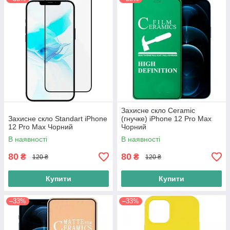
Захисне скло Ceramic
Захисне скло Standart iPhone
(гнучке) iPhone 12 Pro Max
12 Pro Max Чорний
Чорний
В наявності
В наявності
80
80
₴
₴
120 ₴
120 ₴
Купити
Купити
–33%
–33%