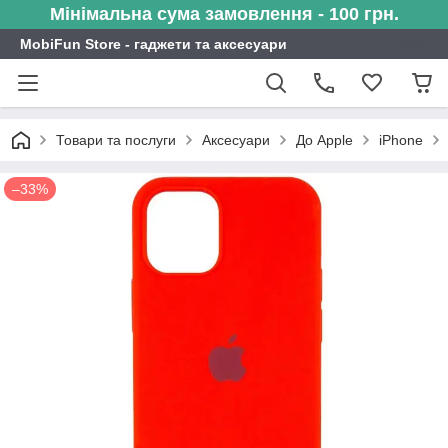
Мінімальна сума замовлення - 100 грн.
MobiFun Store - гаджети та аксесуари
Товари та послуги
Аксесуари
До Apple
iPhone
–33%