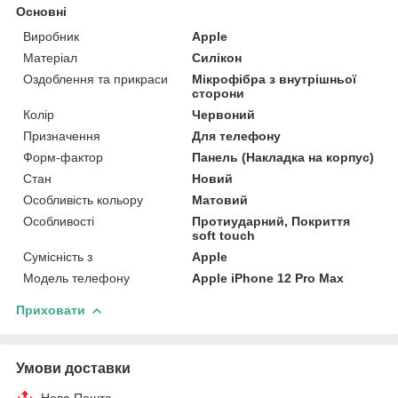
Основні
Виробник
Apple
Матеріал
Силікон
Оздоблення та прикраси
Мікрофібра з внутрішньої
сторони
Колір
Червоний
Призначення
Для телефону
Форм-фактор
Панель (Накладка на корпус)
Стан
Новий
Особливість кольору
Матовий
Особливості
Протиударний, Покриття
soft touch
Сумісність з
Apple
Модель телефону
Apple iPhone 12 Pro Max
Приховати
Умови доставки
Нова Пошта