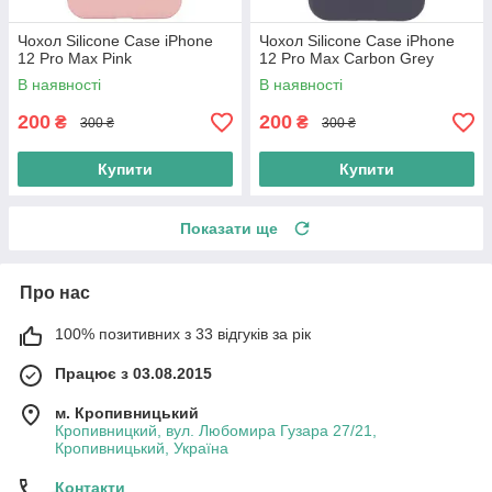
Чохол Silicone Case iPhone
Чохол Silicone Case iPhone
12 Pro Max Pink
12 Pro Max Carbon Grey
В наявності
В наявності
200
200
₴
₴
300 ₴
300 ₴
Купити
Купити
Показати ще
Про нас
100% позитивних з 33 відгуків за рік
Працює з 03.08.2015
м. Кропивницький
Кропивницкий, вул. Любомира Гузара 27/21,
Кропивницький, Україна
Контакти