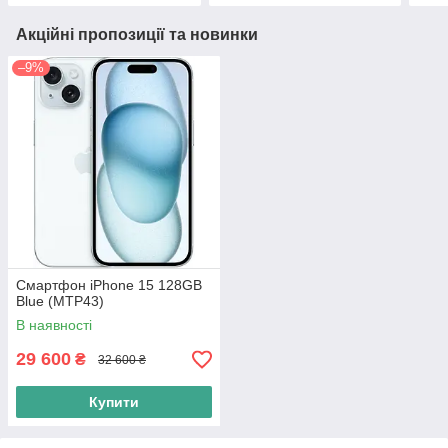
Акційні пропозиції та новинки
–9%
Смартфон iPhone 15 128GB
Blue (MTP43)
В наявності
29 600
₴
32 600 ₴
Купити