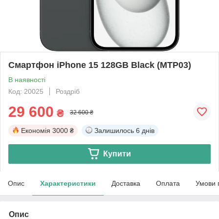
Смартфон iPhone 15 128GB Black (MTP03)
В наявності
Код: 20025
Роздріб
29 600
₴
32 600 ₴
Економія
3000 ₴
Залишилось
6 днів
Купити
Опис
Характеристики
Доставка
Оплата
Умови 
Опис