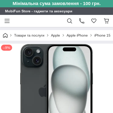
Мінімальна сума замовлення - 100 грн.
MobiFun Store - гаджети та аксесуари
Товари та послуги
Apple
Apple iPhone
iPhone 15
–9%