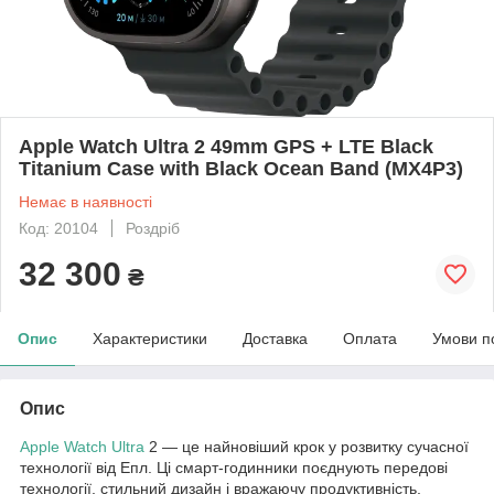
Apple Watch Ultra 2 49mm GPS + LTE Black
Titanium Case with Black Ocean Band (MX4P3)
Немає в наявності
Код: 20104
Роздріб
32 300
₴
Опис
Характеристики
Доставка
Оплата
Умови п
Опис
Apple Watch Ultra
2 — це найновіший крок у розвитку сучасної
технології від Епл. Ці смарт-годинники поєднують передові
технології, стильний дизайн і вражаючу продуктивність,