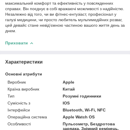
максимальний комфорт та ефективність у повсякденних
справах. Він поєднує в собі вражаючі можливості з надійністю.
Незалежно від того, чи ви фітнес-ентузіаст, професіонал у
галузі медицини, чи просто любитель мультимедійних розваг,
цей девайс стане невід'ємною частиною вашого життя день за
днем.
Приховати
Характеристики
Основні атрибути
Виробник
Apple
Країна виробник
Китай
Тип
Розумні годинники
Сумісність з
IOS
Інтерфейси
Bluetooth, Wi-Fi, NFC
Операційна система
Apple Watch OS
Особливості
Пульсометр, Бездротова
зарядка, Знімний ремінець,