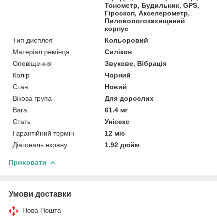
Тонометр, Будильник, GPS,
Гіроскоп, Акселерометр,
Пиловологозахищений
корпус
Тип дисплея
Кольоровий
Матеріал ремінця
Силікон
Оповіщення
Звукове, Вібрація
Колір
Чорний
Стан
Новий
Вікова група
Для дорослих
Вага
61.4 мг
Стать
Унісекс
Гарантійний термін
12 міс
Діагональ екрану
1.92 дюйм
Приховати
Умови доставки
Нова Пошта