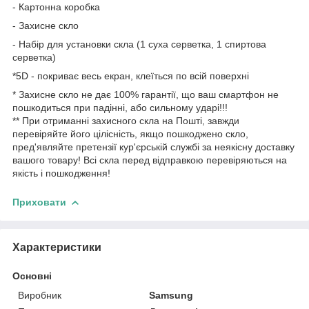
- Картонна коробка
- Захисне скло
- Набір для установки скла (1 суха серветка, 1 спиртова
серветка)
*5D - покриває весь екран, клеїться по всій поверхні
* Захисне скло не дає 100% гарантії, що ваш смартфон не
пошкодиться при падінні, або сильному ударі!!!
** При отриманні захисного скла на Пошті, завжди
перевіряйте його цілісність, якщо пошкоджено скло,
пред'являйте претензії кур'єрській службі за неякісну доставку
вашого товару! Всі скла перед відправкою перевіряються на
якість і пошкодження!
Приховати
Характеристики
Основні
Виробник
Samsung