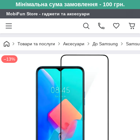
Мінімальна сума замовлення - 100 грн.
MobiFun Store - гаджети та аксесуари
Товари та послуги
Аксесуари
До Samsung
Samsu
–13%