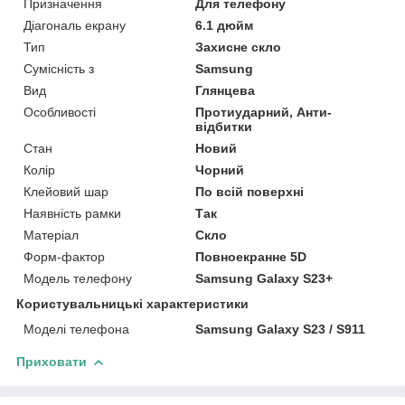
Призначення
Для телефону
Діагональ екрану
6.1 дюйм
Тип
Захисне скло
Сумісність з
Samsung
Вид
Глянцева
Особливості
Протиударний, Анти-
відбитки
Стан
Новий
Колір
Чорний
Клейовий шар
По всій поверхні
Наявність рамки
Так
Матеріал
Скло
Форм-фактор
Повноекранне 5D
Модель телефону
Samsung Galaxy S23+
Користувальницькі характеристики
Моделі телефона
Samsung Galaxy S23 / S911
Приховати