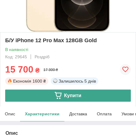
Б/У iPhone 12 Pro Max 128GB Gold
В наявності
Код: 29645
Роздріб
15 700
₴
17 300 ₴
Економія
1600 ₴
Залишилось
5 днів
Купити
Опис
Характеристики
Доставка
Оплата
Умови 
Опис