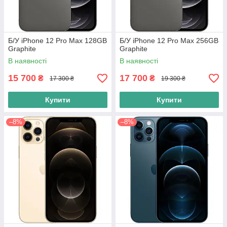
Б/У iPhone 12 Pro Max 128GB
Б/У iPhone 12 Pro Max 256GB
Graphite
Graphite
В наявності
В наявності
15 700
17 700
₴
₴
17 300 ₴
19 300 ₴
Купити
Купити
–8%
–8%