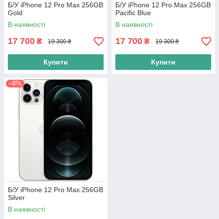
Б/У iPhone 12 Pro Max 256GB
Б/У iPhone 12 Pro Max 256GB
Gold
Pacific Blue
В наявності
В наявності
17 700
17 700
₴
₴
19 300 ₴
19 300 ₴
Купити
Купити
–8%
Б/У iPhone 12 Pro Max 256GB
Silver
В наявності