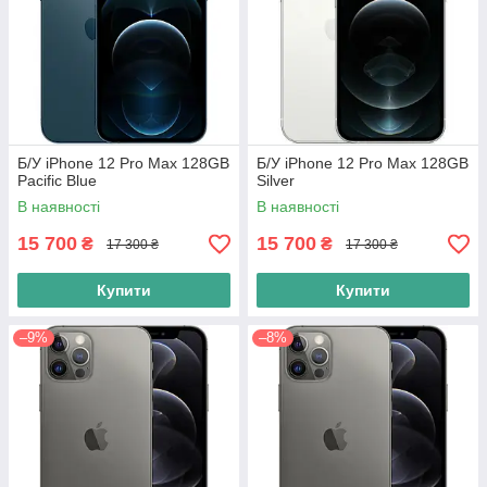
Б/У iPhone 12 Pro Max 128GB
Б/У iPhone 12 Pro Max 128GB
Pacific Blue
Silver
В наявності
В наявності
15 700
15 700
₴
₴
17 300 ₴
17 300 ₴
Купити
Купити
–9%
–8%