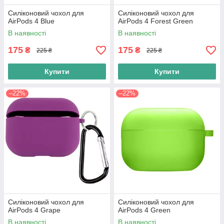
Силіконовий чохол для
Силіконовий чохол для
AirPods 4 Blue
AirPods 4 Forest Green
В наявності
В наявності
175
175
₴
₴
225 ₴
225 ₴
Купити
Купити
–22%
–22%
Силіконовий чохол для
Силіконовий чохол для
AirPods 4 Grape
AirPods 4 Green
В наявності
В наявності