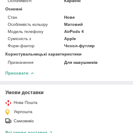
Особливості
Карабін
Основні
Стан
Нове
Особливість кольору
Матовий
Модель телефону
AirPods 4
Сумісність з
Apple
Форм-фактор
Чохол-футляр
Користувальницькі характеристики
Призначення
Для навушників
Приховати
Умови доставки
Нова Пошта
Укрпошта
Самовивіз
Всі умови доставки