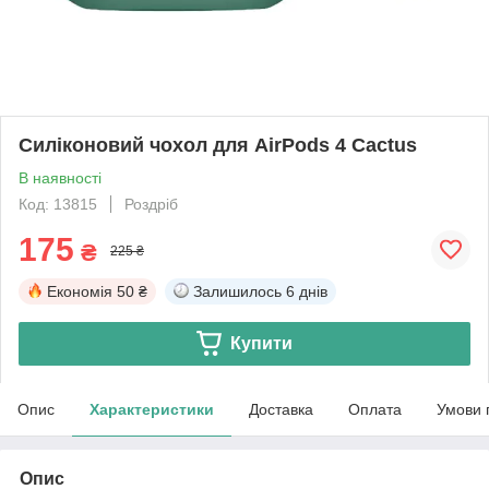
Силіконовий чохол для AirPods 4 Cactus
В наявності
Код: 13815
Роздріб
175
₴
225 ₴
Економія
50 ₴
Залишилось
6 днів
Купити
Опис
Характеристики
Доставка
Оплата
Умови 
Опис