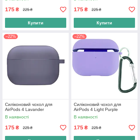
175
175
₴
₴
225 ₴
225 ₴
Купити
Купити
–22%
–22%
Силіконовий чохол для
Силіконовий чохол для
AirPods 4 Lavander
AirPods 4 Light Purple
В наявності
В наявності
175
175
₴
₴
225 ₴
225 ₴