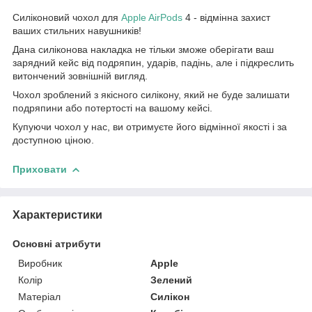
Силіконовий чохол для
Apple AirPods
4 - відмінна захист
ваших стильних навушників!
Дана силіконова накладка не тільки зможе оберігати ваш
зарядний кейс від подряпин, ударів, падінь, але і підкреслить
витончений зовнішній вигляд.
Чохол зроблений з якісного силікону, який не буде залишати
подряпини або потертості на вашому кейсі.
Купуючи чохол у нас, ви отримуєте його відмінної якості і за
доступною ціною.
Приховати
Характеристики
Основні атрибути
Виробник
Apple
Колір
Зелений
Матеріал
Силікон