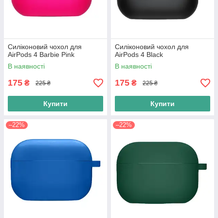
Силіконовий чохол для
Силіконовий чохол для
AirPods 4 Barbie Pink
AirPods 4 Black
В наявності
В наявності
175
175
₴
₴
225 ₴
225 ₴
Купити
Купити
–22%
–22%