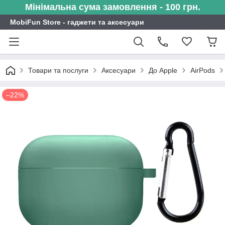
Мінімальна сума замовлення - 100 грн.
MobiFun Store - гаджети та аксесуари
Товари та послуги
Аксесуари
До Apple
AirPods
–22%