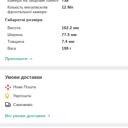
Камера на лицьовій панелі
Так
Кількість мегапікселів
12 Мп
фронтальної камери
Габаритні розміри
Висота
162.2 мм
Ширина
77.5 мм
Товщина
7.4 мм
Вага
198 г
Приховати
Умови доставки
Нова Пошта
Укрпошта
Самовивіз
Всі умови доставки