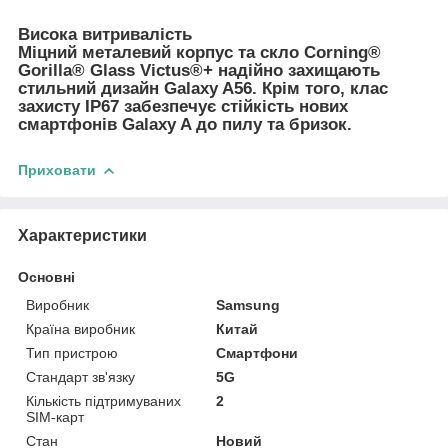
Висока витривалість
Міцний металевий корпус та скло Corning®
Gorilla® Glass Victus®+ надійно захищають
стильний дизайн Galaxy A56. Крім того, клас
захисту IP67 забезпечує стійкість нових
смартфонів Galaxy A до пилу та бризок.
Приховати
Характеристики
Основні
Виробник
Samsung
Країна виробник
Китай
Тип пристрою
Смартфони
Стандарт зв'язку
5G
Кількість підтримуваних
2
SIM-карт
Стан
Новий