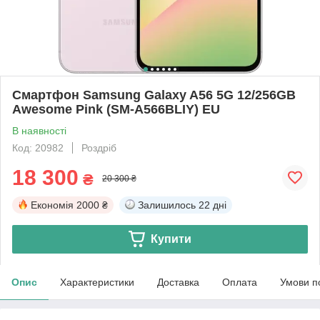
Смартфон Samsung Galaxy A56 5G 12/256GB
Awesome Pink (SM-A566BLIY) EU
В наявності
Код: 20982
Роздріб
18 300
₴
20 300 ₴
Економія
2000 ₴
Залишилось
22 дні
Купити
Опис
Характеристики
Доставка
Оплата
Умови п