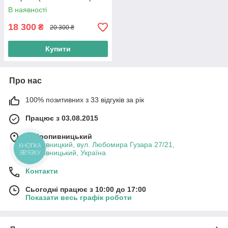
В наявності
18 300
₴
20 300 ₴
Купити
Про нас
100% позитивних з 33 відгуків за рік
Працює з 03.08.2015
м. Кропивницький
Кропивницкий, вул. Любомира Гузара 27/21,
КНОПКА
ЗВ'ЯЗКУ
Кропивницький, Україна
Контакти
Сьогодні працює з 10:00 до 17:00
Показати весь графік роботи