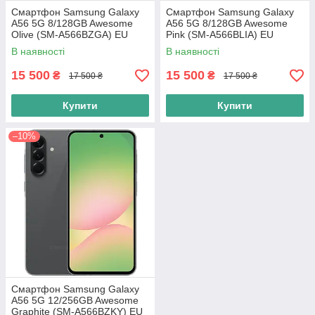
Смартфон Samsung Galaxy
Смартфон Samsung Galaxy
A56 5G 8/128GB Awesome
A56 5G 8/128GB Awesome
Olive (SM-A566BZGA) EU
Pink (SM-A566BLIA) EU
В наявності
В наявності
15 500
15 500
₴
₴
17 500 ₴
17 500 ₴
Купити
Купити
–10%
Смартфон Samsung Galaxy
A56 5G 12/256GB Awesome
Graphite (SM-A566BZKY) EU