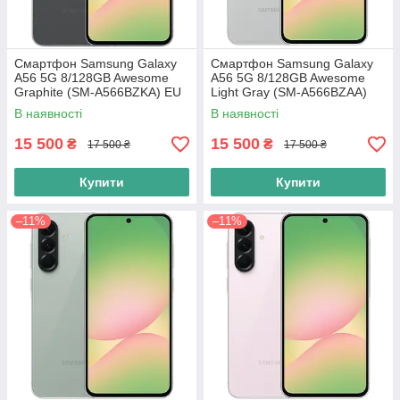
Смартфон Samsung Galaxy
Смартфон Samsung Galaxy
A56 5G 8/128GB Awesome
A56 5G 8/128GB Awesome
Graphite (SM-A566BZKA) EU
Light Gray (SM-A566BZAA)
EU
В наявності
В наявності
15 500
15 500
₴
₴
17 500 ₴
17 500 ₴
Купити
Купити
–11%
–11%