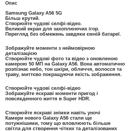
Опис
Samsung Galaxy A56 5G
Більш крутий.
Створюйте чудові селфі-відео.
Великий екран для захоплюючих ігор.
Перегляд без обмежень завдяки ємній батареї.
Зображуйте моменти з неймовірною
деталізацією
Створюйте чудові фото та відео з оновленою
камерою 50 МП на Galaxy A56. Вона автоматично
розпізнає небо, тон шкіри, обличчя, волосся та
траву, миттєво покращуючи якість зображення.
Створюйте чудові селфі-відео
Зображуйте яскраві моменти пригод і
повсякденного життя в Super HDR.
Створюйте яскраві знімки навіть уночі
Камери нового Galaxy A56 стали ще
потужнішими, тому що вловлюють більше
світла для створення чітких та деталізованих