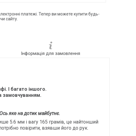
електронні платежі. Тепер ви можете купити будь-
чи сайту.
Інформація для замовлення
і. І багато іншого.
за замовчуванням.
Ось яке на дотик майбутнє.
ише 5.6 мм і вагу 165 грамів, це найтонший
потрібно повірити, взявши його до рук.