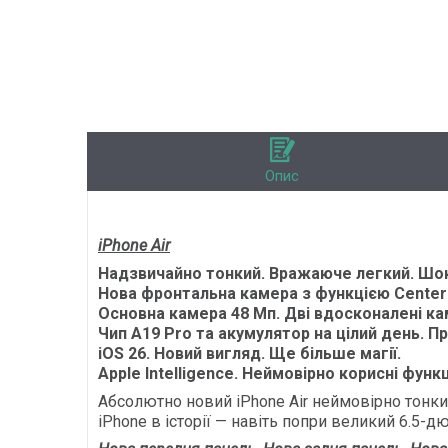
Опис
iPhone Air
Надзвичайно тонкий. Вражаюче легкий. Шо
Нова фронтальна камера з функцією Center S
Основна камера 48 Мп. Дві вдосконалені ка
Чип A19 Pro та акумулятор на цілий день. Пр
iOS 26. Новий вигляд. Ще більше магії.
Apple Intelligence. Неймовірно корисні функ
Абсолютно новий iPhone Air неймовірно тонкий
iPhone в історії — навіть попри великий 6.5-д