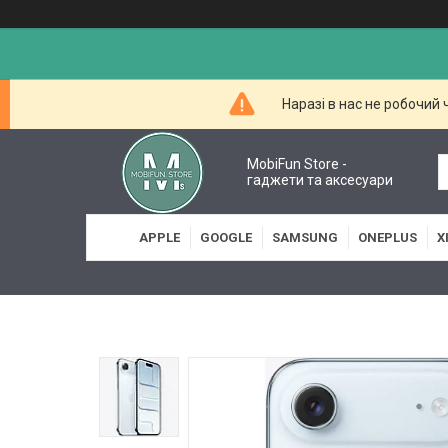
Наразі в нас не робочий
MobiFun Store -
гаджети та аксесуари
APPLE
GOOGLE
SAMSUNG
ONEPLUS
X