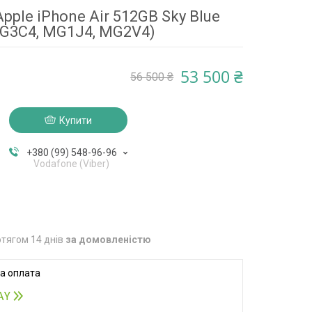
ple iPhone Air 512GB Sky Blue
G3C4, MG1J4, MG2V4)
53 500 ₴
56 500 ₴
Купити
+380 (99) 548-96-96
Vodafone (Viber)
тягом 14 днів
за домовленістю