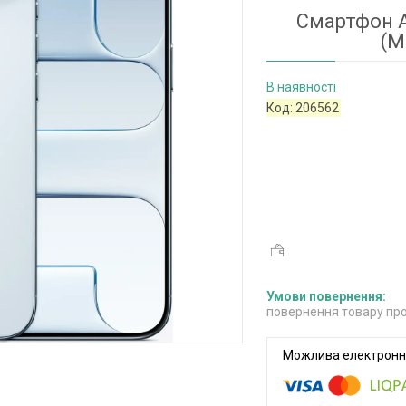
Смартфон Ap
(M
В наявності
Код:
206562
повернення товару про