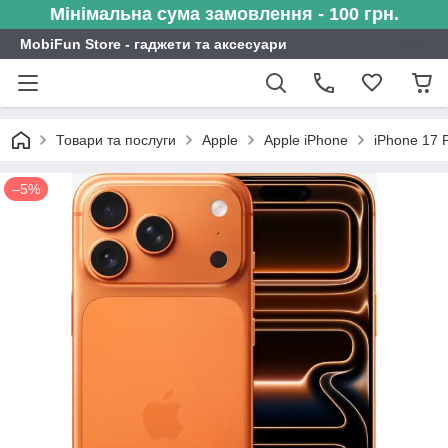
Мінімальна сума замовлення - 100 грн.
MobiFun Store - гаджети та аксесуари
Товари та послуги
Apple
Apple iPhone
iPhone 17 
–5%