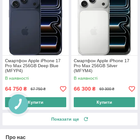
Смартфон Apple iPhone 17
Смартфон Apple iPhone 17
Pro Max 256GB Deep Blue
Pro Max 256GB Silver
(MFYP4)
(MFYM4)
В наявності
В наявності
64 750
66 300
₴
₴
67 750 ₴
69 300 ₴
Купити
Купити
Показати ще
Про нас