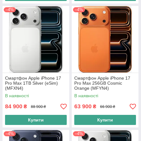
–4%
–4%
Смартфон Apple iPhone 17
Смартфон Apple iPhone 17
Pro Max 1TB Silver (eSim)
Pro Max 256GB Cosmic
(MFXN4)
Orange (MFYN4)
В наявності
В наявності
84 900
63 900
₴
₴
88 900 ₴
66 900 ₴
Купити
Купити
–4%
–4%