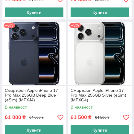
Купити
Купити
–5%
–5%
Смартфон Apple iPhone 17
Смартфон Apple iPhone 17
Pro Max 256GB Deep Blue
Pro Max 256GB Silver (eSim)
(eSim) (MFXJ4)
(MFXG4)
В наявності
В наявності
61 000
61 500
₴
₴
64 000 ₴
64 500 ₴
Купити
Купити