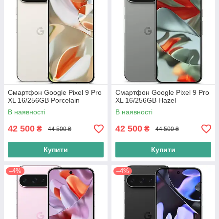
Смартфон Google Pixel 9 Pro
Смартфон Google Pixel 9 Pro
XL 16/256GB Porcelain
XL 16/256GB Hazel
В наявності
В наявності
42 500
42 500
₴
₴
44 500 ₴
44 500 ₴
Купити
Купити
–4%
–4%