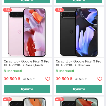
–5%
–5%
Смартфон Google Pixel 9 Pro
Смартфон Google Pixel 9 Pro
XL 16/128GB Rose Quartz
XL 16/128GB Obsidian
В наявності
В наявності
39 500
39 500
₴
₴
41 500 ₴
41 500 ₴
Купити
Купити
–4%
–4%