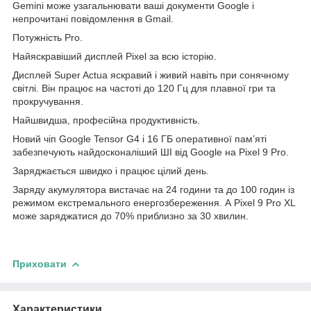
Gemini може узагальнювати ваші документи Google і
непрочитані повідомлення в Gmail.
Потужність Pro.
Найяскравіший дисплей Pixel за всю історію.
Дисплей Super Actua яскравий і живий навіть при сонячному
світлі. Він працює на частоті до 120 Гц для плавної гри та
прокручування.
Найшвидша, професійна продуктивність.
Новий чіп Google Tensor G4 і 16 ГБ оперативної пам’яті
забезпечують найдосконаліший ШІ від Google на Pixel 9 Pro.
Заряджається швидко і працює цілий день.
Заряду акумулятора вистачає на 24 години та до 100 годин із
режимом екстремального енергозбереження. А Pixel 9 Pro XL
може заряджатися до 70% приблизно за 30 хвилин.
Приховати
Характеристики