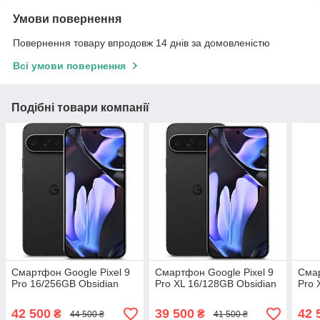
Умови повернення
Повернення товару впродовж 14 днів за домовленістю
Всі умови повернення
Подібні товари компанії
Смартфон Google Pixel 9
Смартфон Google Pixel 9
Смар
Pro 16/256GB Obsidian
Pro XL 16/128GB Obsidian
Pro 
42 500
39 500
42 
₴
₴
44 500 ₴
41 500 ₴