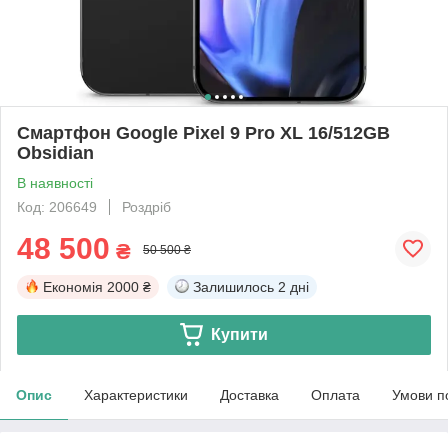
Смартфон Google Pixel 9 Pro XL 16/512GB
Obsidian
В наявності
Код: 206649
Роздріб
48 500
₴
50 500 ₴
Економія
2000 ₴
Залишилось
2 дні
Купити
Опис
Характеристики
Доставка
Оплата
Умови п