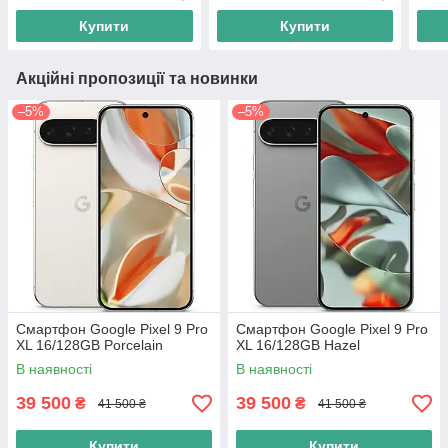
Купити
Купити
Акційні пропозиції та новинки
–5%
–5%
Смартфон Google Pixel 9 Pro
Смартфон Google Pixel 9 Pro
XL 16/128GB Porcelain
XL 16/128GB Hazel
В наявності
В наявності
39 500
39 500
₴
₴
41 500 ₴
41 500 ₴
Купити
Купити