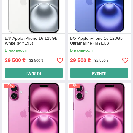
Б/У Apple iPhone 16 128Gb
Б/У Apple iPhone 16 128Gb
White (MYE93)
Ultramarine (MYEC3)
В наявності
В наявності
29 500
29 500
₴
₴
32 500 ₴
32 500 ₴
Купити
Купити
–9%
–8%