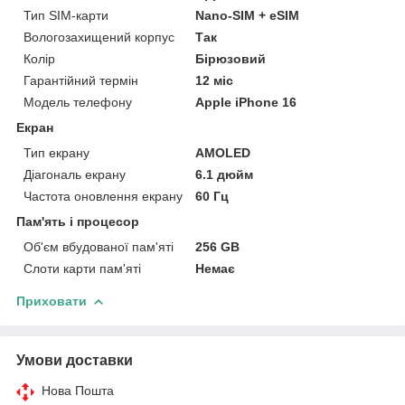
Тип SIM-карти
Nano-SIM + eSIM
Вологозахищений корпус
Так
Колір
Бірюзовий
Гарантійний термін
12 міс
Модель телефону
Apple iPhone 16
Екран
Тип екрану
AMOLED
Діагональ екрану
6.1 дюйм
Частота оновлення екрану
60 Гц
Пам'ять і процесор
Об'єм вбудованої пам'яті
256 GB
Слоти карти пам'яті
Немає
Приховати
Умови доставки
Нова Пошта