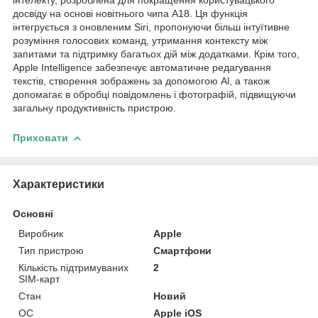
досвіду на основі новітнього чипа А18. Ця функція
інтегрується з оновленим Siri, пропонуючи більш інтуїтивне
розуміння голосових команд, утримання контексту між
запитами та підтримку багатьох дій між додатками. Крім того,
Apple Intelligence забезпечує автоматичне редагування
текстів, створення зображень за допомогою Al, а також
допомагає в обробці повідомлень і фотографій, підвищуючи
загальну продуктивність пристрою.
Приховати
Характеристики
Основні
Виробник
Apple
Тип пристрою
Смартфони
Кількість підтримуваних
2
SIM-карт
Стан
Новий
ОС
Apple iOS