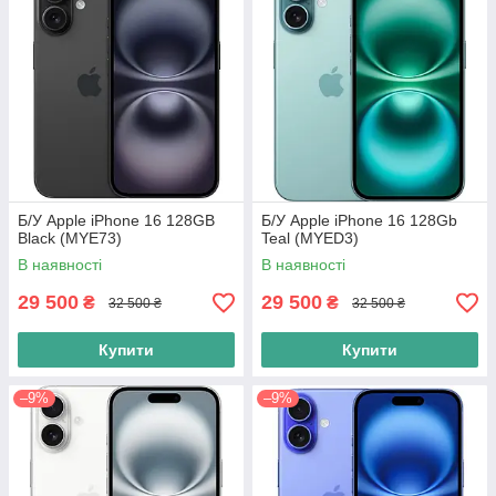
Б/У Apple iPhone 16 128GB
Б/У Apple iPhone 16 128Gb
Black (MYE73)
Teal (MYED3)
В наявності
В наявності
29 500
29 500
₴
₴
32 500 ₴
32 500 ₴
Купити
Купити
–9%
–9%