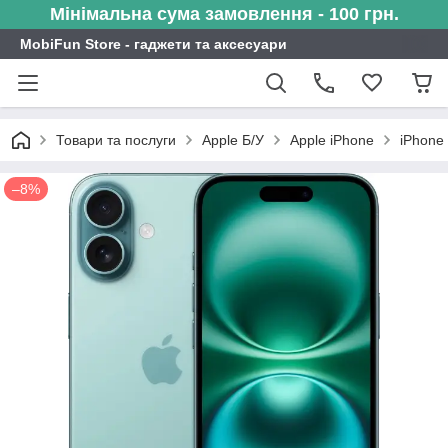
Мінімальна сума замовлення - 100 грн.
MobiFun Store - гаджети та аксесуари
Товари та послуги
Apple Б/У
Apple iPhone
iPhone
–8%