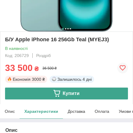
Б/У Apple iPhone 16 256Gb Teal (MYEJ3)
В наявності
Код: 206729
Роздріб
33 500
₴
36 500 ₴
Економія
3000 ₴
Залишилось
4 дні
Купити
Опис
Характеристики
Доставка
Оплата
Умови 
Опис