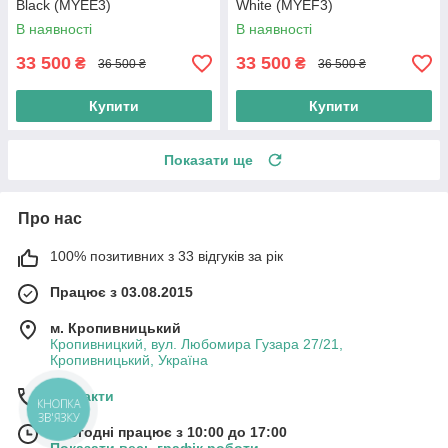
Black (MYEE3)
White (MYEF3)
В наявності
В наявності
33 500
33 500
₴
₴
36 500 ₴
36 500 ₴
Купити
Купити
Показати ще
Про нас
100% позитивних з 33 відгуків за рік
Працює з 03.08.2015
м. Кропивницький
Кропивницкий, вул. Любомира Гузара 27/21,
Кропивницький, Україна
Контакти
КНОПКА
ЗВ'ЯЗКУ
Сьогодні працює з 10:00 до 17:00